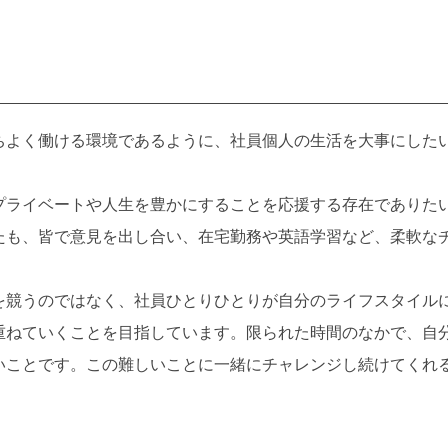
よく働ける環境であるように、社員個人の生活を大事にした
ライベートや人生を豊かにすることを応援する存在でありた
たも、皆で意見を出し合い、在宅勤務や英語学習など、柔軟な
競うのではなく、社員ひとりひとりが自分のライフスタイル
重ねていくことを目指しています。限られた時間のなかで、自
いことです。この難しいことに一緒にチャレンジし続けてくれ