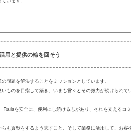
っています。
活用と提供の輪を回そう
の問題を解決することをミッションとしています。
いものを目指して築き、いまも営々とその努力が続けられて
Railsを安全に、便利にし続ける志があり、それを支えるコ
らも貢献をするよう志すこと、そして業務に活用して、お客