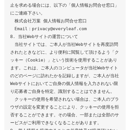
止を求める場合には、以下の「個人情報お問合せ窓口」
にご連絡下さい。

　株式会社万葉 個人情報お問合せ窓口

　Email：privacy@everyleaf.com

8. 当社Webサイトの運営について

　当社サイトでは、ご本人が当社Webサイトを再度訪問
されたときなどに、より便利に閲覧して頂けるよう「ク
ッキー（Cookie）」という技術を使用することがあり
ます。これは、ご本人のコンピュータが当社Webサイト
のどのページに訪れたかを記録しますが、ご本人が当社
Webサイトにおいてご自身の個人情報を入力されない限
り応募者ご自身を特定、識別することはできません。

　クッキーの使用を希望されない場合は、ご本人のブラ
ウザの設定を変更することにより、クッキーの使用を拒
否することができます。その場合、一部または全部のサ
ービスがご利用できなくなることがあります。
