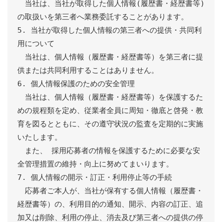
　当社は、当社が取得した個人情報(履歴書・経歴書等)
の取扱いを第三者へ業務委託することがあります。

5. 当社が取得した個人情報の第三者への提供・共同利
用について

　当社は、個人情報（履歴書・経歴書等）を第三者に提
供または共同利用することはありません。

6. 個人情報保護のための安全管理

　当社は、個人情報（履歴書・経歴書等）を保護するた
めの規程類を定め、従業者全員に周知・徹底と啓発・教
育を図るとともに、その遵守状況の監査を定期的に実施
いたします。

　また、 採用応募者の情報を保護するために必要な安
全管理措置の維持・向上に努めてまいります。

7. 個人情報の開示・訂正・利用停止等の手続

　応募者ご本人が、当社が保有する個人情報（履歴書・
経歴書等）の、利用目的の通知、開示、内容の訂正、追
加又は削除、利用の停止、消去及び第三者への提供の停