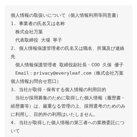
個人情報の取扱いについて（個人情報利用等同意書）

1. 事業者の氏名又は名称

　株式会社万葉

　代表取締役 大場 寧子

2. 個人情報保護管理者の氏名又は職名、所属及び連絡
先

　個人情報保護管理者 取締役副社長・COO 久保 優子

　Email：privacy@everyleaf.com（株式会社万葉 
個人情報お問合せ窓口）

3. 当社が取得・保有する個人情報の利用目的

　当社が採用募集のために取得した個人情報（履歴書・
経歴書等）は、厳重なる管理の上、採用選考のためのみ
に利用し、目的外の利用はいたしません。

4. 当社が取得した個人情報の第三者への業務委託につ
いて
