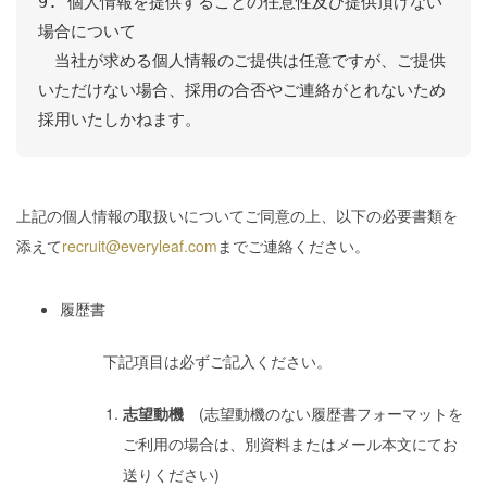
9. 個人情報を提供することの任意性及び提供頂けない
場合について

　当社が求める個人情報のご提供は任意ですが、ご提供
いただけない場合、採用の合否やご連絡がとれないため
上記の個人情報の取扱いについてご同意の上、以下の必要書類を
添えて
recruit@everyleaf.com
までご連絡ください。
履歴書
下記項目は必ずご記入ください。
志望動機
(志望動機のない履歴書フォーマットを
ご利用の場合は、別資料またはメール本文にてお
送りください)