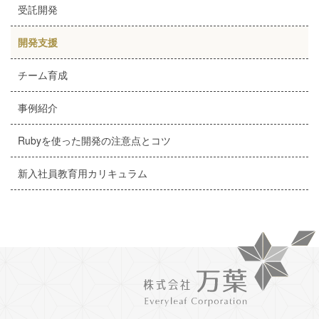
受託開発
開発支援
チーム育成
事例紹介
Rubyを使った開発の注意点とコツ
新入社員教育用カリキュラム