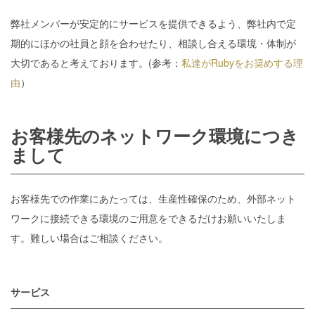
弊社メンバーが安定的にサービスを提供できるよう、弊社内で定
期的にほかの社員と顔を合わせたり、相談し合える環境・体制が
大切であると考えております。(参考：
私達がRubyをお奨めする理
由
）
お客様先のネットワーク環境につき
まして
お客様先での作業にあたっては、生産性確保のため、外部ネット
ワークに接続できる環境のご用意をできるだけお願いいたしま
す。難しい場合はご相談ください。
サービス