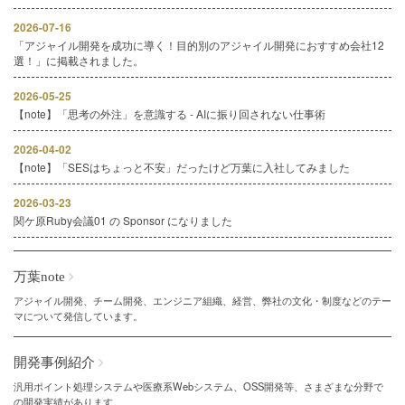
2026-07-16
「アジャイル開発を成功に導く！目的別のアジャイル開発におすすめ会社12
選！」に掲載されました。
2026-05-25
【note】「思考の外注」を意識する - AIに振り回されない仕事術
2026-04-02
【note】「SESはちょっと不安」だったけど万葉に入社してみました
2026-03-23
関ケ原Ruby会議01 の Sponsor になりました
万葉note
アジャイル開発、チーム開発、エンジニア組織、経営、弊社の文化・制度などのテー
マについて発信しています。
開発事例紹介
汎用ポイント処理システムや医療系Webシステム、OSS開発等、さまざまな分野で
の開発実績があります。