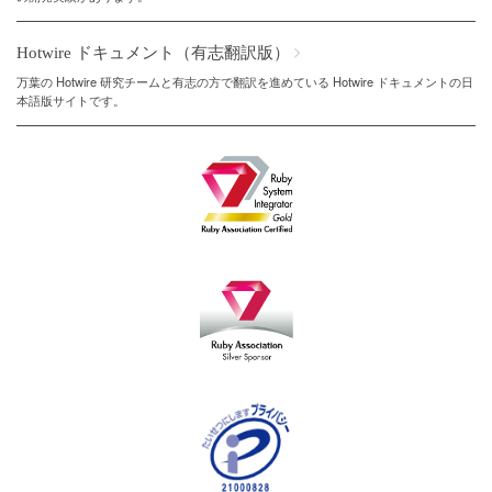
Hotwire ドキュメント（有志翻訳版）
万葉の Hotwire 研究チームと有志の方で翻訳を進めている Hotwire ドキュメントの日
本語版サイトです。