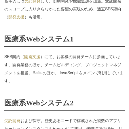
基本的には
受託開発
にて、初期開発や機能追加を担当。受託開発
のスコープに入りきらなかった要望の実現のため、適宜SES契約
（
開発支援
）も活用。
医療系Webシステム1
SES契約（
開発支援
）にて、お客様の開発チームに参画していま
す。開発業務のほか、チームビルディング、プロジェクトマネジ
メントを担当。Rails のほか、JavaScript をメインで利用していま
す。
医療系Webシステム2
受託開発
および保守。歴史あるコードで構成された複数のアプリ
ケーションインスタンスをHerokuにて運用。機能追加のほか、リ