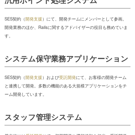
汎用ポイント処理システム
SES契約（
開発支援
）にて、開発チームにメンバーとして参画。
開発業務のほか、Railsに関するアドバイザーの役目も務めていま
す。
システム保守業務アプリケーション
SES契約（
開発支援
）および
受託開発
にて、お客様の開発チーム
と連携して開発。多数の機能のある大規模アプリケーションをチ
ーム開発しています。
スタッフ管理システム