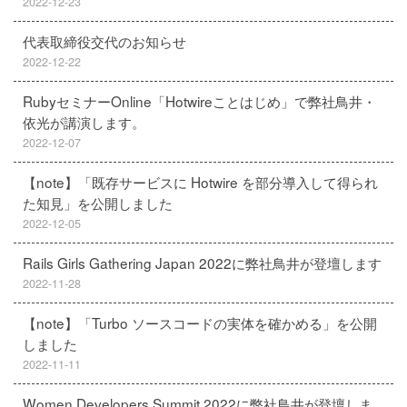
2022-12-23
代表取締役交代のお知らせ
2022-12-22
RubyセミナーOnline「Hotwireことはじめ」で弊社鳥井・
依光が講演します。
2022-12-07
【note】「既存サービスに Hotwire を部分導入して得られ
た知見」を公開しました
2022-12-05
Rails Girls Gathering Japan 2022に弊社鳥井が登壇します
2022-11-28
【note】「Turbo ソースコードの実体を確かめる」を公開
しました
2022-11-11
Women Developers Summit 2022に弊社鳥井が登壇しま