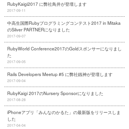
RubyKaigi2017 に弊社鳥井が登壇します
2017-09-11
中高生国際Rubyプログラミングコンテスト2017 in Mitaka
のSilver PARTNERになりました
2017-09-07
RubyWorld Conference2017のGoldスポンサーになりまし
た
2017-09-05
Rails Developers Meetup #5 に弊社銭神が登壇します
2017-09-04
RubyKaigi 2017のNursery Sponsorになりました
2017-08-28
iPhoneアプリ「みんなのかるた」の最新版をリリースしま
した
2017-04-04