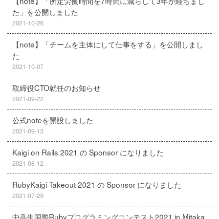
【note】「所定労働時間を7時間に減らして3年が経ちまし
た」を公開しました
2021-10-26
【note】「チームを主体にして仕事をする」を公開しまし
た
2021-10-07
取締役CTO就任のお知らせ
2021-09-22
公式noteを開設しました
2021-09-13
Kaigi on Rails 2021 の Sponsor になりました
2021-08-12
RubyKaigi Takeout 2021 の Sponsor になりました
2021-07-29
中高生国際Rubyプログラミングコンテスト2021 in Mitaka