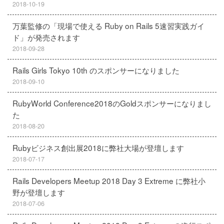
2018-10-19
万葉監修の「現場で使える Ruby on Rails 5速習実践ガイ
ド」が発売されます
2018-09-28
Rails Girls Tokyo 10th のスポンサーになりました
2018-09-10
RubyWorld Conference2018のGoldスポンサーになりまし
た
2018-08-20
Rubyビジネス創出展2018に弊社大場が登壇します
2018-07-17
Rails Developers Meetup 2018 Day 3 Extreme に弊社小
野が登壇します
2018-07-06