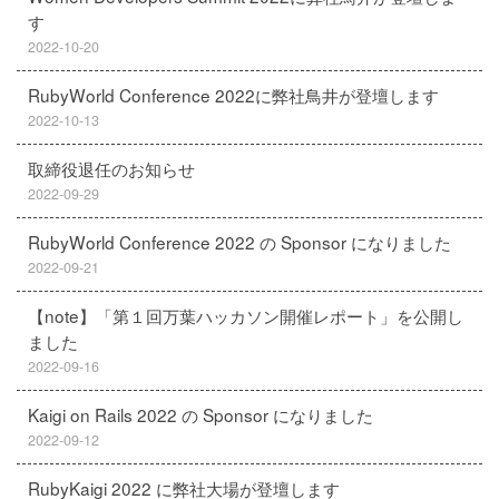
す
2022-10-20
RubyWorld Conference 2022に弊社鳥井が登壇します
2022-10-13
取締役退任のお知らせ
2022-09-29
RubyWorld Conference 2022 の Sponsor になりました
2022-09-21
【note】「第１回万葉ハッカソン開催レポート」を公開し
ました
2022-09-16
Kaigi on Rails 2022 の Sponsor になりました
2022-09-12
RubyKaigi 2022 に弊社大場が登壇します