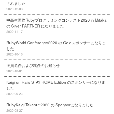
されました
2020-12-08
中高生国際Rubyプログラミングコンテスト2020 in Mitaka
の Silver PARTNER になりました
2020-11-17
RubyWorld Conference2020 の Goldスポンサーになりま
した
2020-10-16
役員退任および就任のお知らせ
2020-10-01
Kaigi on Rails STAY HOME Edition のスポンサーになりま
した
2020-09-23
RubyKaigi Takeout 2020 の Sponsorになりました
2020-08-27