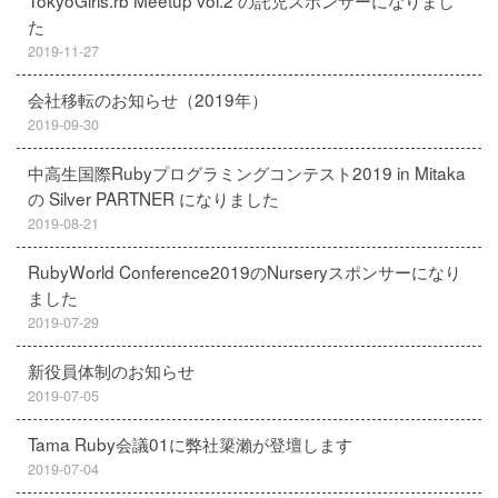
TokyoGirls.rb Meetup vol.2 の託児スポンサーになりまし
た
2019-11-27
会社移転のお知らせ（2019年）
2019-09-30
中高生国際Rubyプログラミングコンテスト2019 in Mitaka
の Silver PARTNER になりました
2019-08-21
RubyWorld Conference2019のNurseryスポンサーになり
ました
2019-07-29
新役員体制のお知らせ
2019-07-05
Tama Ruby会議01に弊社簗瀨が登壇します
2019-07-04