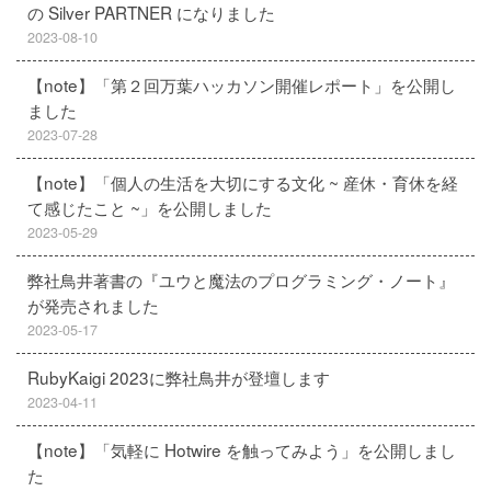
の Silver PARTNER になりました
2023-08-10
【note】「第２回万葉ハッカソン開催レポート」を公開し
ました
2023-07-28
【note】「個人の生活を大切にする文化 ~ 産休・育休を経
て感じたこと ~」を公開しました
2023-05-29
弊社鳥井著書の『ユウと魔法のプログラミング・ノート』
が発売されました
2023-05-17
RubyKaigi 2023に弊社鳥井が登壇します
2023-04-11
【note】「気軽に Hotwire を触ってみよう」を公開しまし
た