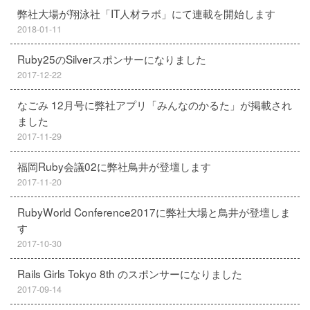
弊社大場が翔泳社「IT人材ラボ」にて連載を開始します
2018-01-11
Ruby25のSilverスポンサーになりました
2017-12-22
なごみ 12月号に弊社アプリ「みんなのかるた」が掲載され
ました
2017-11-29
福岡Ruby会議02に弊社鳥井が登壇します
2017-11-20
RubyWorld Conference2017に弊社大場と鳥井が登壇しま
す
2017-10-30
Rails Girls Tokyo 8th のスポンサーになりました
2017-09-14