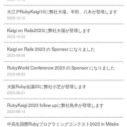
大江戸RubyKaigi10に弊社大場、半田、八木が登壇します
2023-10-12
Kaigi on Rails2023に弊社大場が登壇します
2023-10-02
Kaigi on Rails 2023 の Sponsor になりました
2023-08-25
RubyWorld Conference 2023 の Sponsor になりました
2023-08-23
大阪Ruby会議03に弊社小芝が登壇します
2023-08-21
RubyKaigi 2023 follow upに弊社鳥井が登壇します
2023-08-14
中高生国際Rubyプログラミングコンテスト2023 in Mitaka