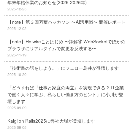
年末年始休業のお知らせ(2025-2026年)
2025-12-25
【note】第３回万葉ハッカソン 〜AI活用戦〜 開催レポート
2025-12-02
【note】Hotwireことはじめ 〜詳解④ WebSocketでほかの
ブラウザにリアルタイムで変更を反映する〜
2025-11-19
「技術書の話をしよう。」にフェロー鳥井が登壇します
2025-10-20
「どうすれば『仕事と家庭の両立』を実現できる？ IT企業
で働く人々に学ぶ、私らしい働き方のヒント」に小川が登
壇します
2025-09-09
Kaigi on Rails2025に弊社大場が登壇します
2025-09-05