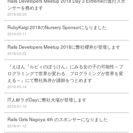
Rails Developers Meetup 2018 Day 3 Extremeの進行スポ
ンサーを務めます
2018-06-25
RubyKaigi 2018のNursery Sponsorになりました
2018-05-11
Rails Developers Meetup 2018に弊社櫻井が登壇します
2018-03-22
『えほん『ルビィのぼうけん』にみる女の子の可能性～プ
ログラミングで世界が変わる、プログラミングが世界を変
える～』にて弊社鳥井が講師をつとめます
2018-03-14
IT人材ラボDayに弊社大場が登壇します
2018-01-19
Rails Girls Nagoya 4th のスポンサーになりました
2018-01-12