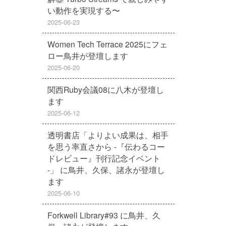
い動作を実現する〜
2025-06-23
Women Tech Terrace 2025にフェ
ロー鳥井が登壇します
2025-06-20
関西Ruby会議08に八木が登壇し
ます
2025-06-12
透明書店「よりよい成果は、相手
を思う率直さから -『伝わるコー
ドレビュー』刊行記念イベント
-」 に鳥井、久保、諸永が登壇し
ます
2025-06-10
Forkwell Library#93 に鳥井、久