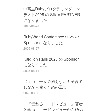
中高生Rubyプログラミングコン
テスト2025 の Silver PARTNER
になりました
2025-08-28
RubyWorld Conference 2025 の
Sponsor になりました
2025-08-27
Kaigi on Rails 2025 の Sponsor
になりました
2025-08-11
【note】一人で抱えない！子育て
しながら働くための工夫
2025-08-06
「『伝わるコードレビュー』著者
と学ぶ！コードレビューから始め