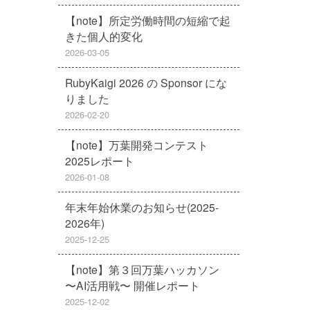
【note】所定労働時間の短縮で起
きた個人的変化
2026-03-05
RubyKaigi 2026 の Sponsor にな
りました
2026-02-20
【note】万葉開発コンテスト
2025レポート
2026-01-08
年末年始休業のお知らせ(2025-
2026年)
2025-12-25
【note】第３回万葉ハッカソン
〜AI活用戦〜 開催レポート
2025-12-02