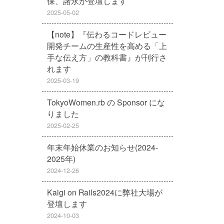
保、諸永が登壇します
2025-05-02
【note】『伝わるコードレビュー
開発チームの生産性を高める「上
手な伝え方」の教科書』が刊行さ
れます
2025-03-19
TokyoWomen.rb の Sponsor にな
りました
2025-02-25
年末年始休業のお知らせ(2024-
2025年)
2024-12-26
Kaigi on Rails2024に弊社大場が
登壇します
2024-10-03