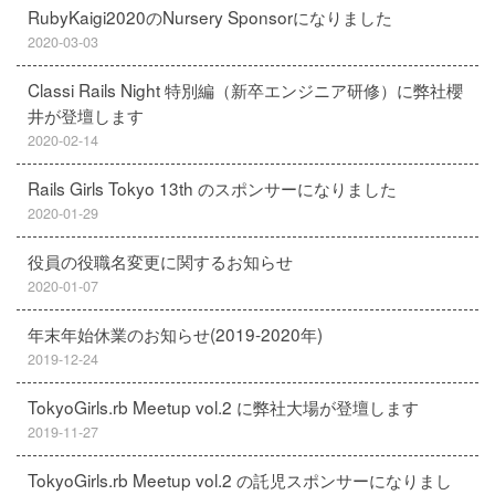
RubyKaigi2020のNursery Sponsorになりました
2020-03-03
Classi Rails Night 特別編（新卒エンジニア研修）に弊社櫻
井が登壇します
2020-02-14
Rails Girls Tokyo 13th のスポンサーになりました
2020-01-29
役員の役職名変更に関するお知らせ
2020-01-07
年末年始休業のお知らせ(2019-2020年)
2019-12-24
TokyoGirls.rb Meetup vol.2 に弊社大場が登壇します
2019-11-27
TokyoGirls.rb Meetup vol.2 の託児スポンサーになりまし