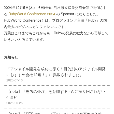
2024年12月5日(木)～6日(金)に島根県立産業交流会館で開催され
る
RubyWorld Conference 2024
の Sponsor になりました。
RubyWorld Conferenceとは、プログラミング言語「Ruby」の国
内最大のビジネスカンファレンスです。
万葉はこれまでもこれからも、Rubyの発展に微力ながら貢献して
いきたいと考えています。
お知らせ
「アジャイル開発を成功に導く！目的別のアジャイル開発
におすすめ会社12選！」に掲載されました。
2026-07-16
【note】「思考の外注」を意識する - AIに振り回されない
仕事術
2026-05-25
【note】「SESはちょっと不安」だったけど万葉に入社し