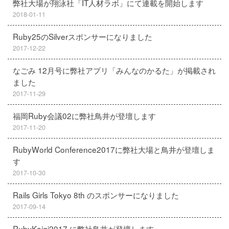
弊社大場が翔泳社「IT人材ラボ」にて連載を開始します
2018-01-11
Ruby25のSilverスポンサーになりました
2017-12-22
なごみ 12月号に弊社アプリ「みんなのかるた」が掲載され
ました
2017-11-29
福岡Ruby会議02に弊社鳥井が登壇します
2017-11-20
RubyWorld Conference2017に弊社大場と鳥井が登壇しま
す
2017-10-30
Rails Girls Tokyo 8th のスポンサーになりました
2017-09-14
RubyKaigi2017 に弊社鳥井が登壇します