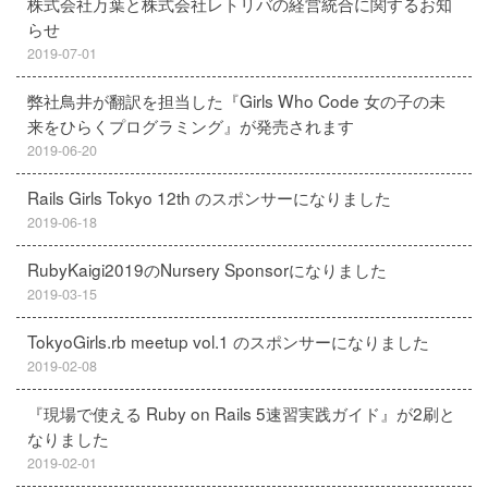
株式会社万葉と株式会社レトリバの経営統合に関するお知
らせ
2019-07-01
弊社鳥井が翻訳を担当した『Girls Who Code 女の子の未
来をひらくプログラミング』が発売されます
2019-06-20
Rails Girls Tokyo 12th のスポンサーになりました
2019-06-18
RubyKaigi2019のNursery Sponsorになりました
2019-03-15
TokyoGirls.rb meetup vol.1 のスポンサーになりました
2019-02-08
『現場で使える Ruby on Rails 5速習実践ガイド』が2刷と
なりました
2019-02-01