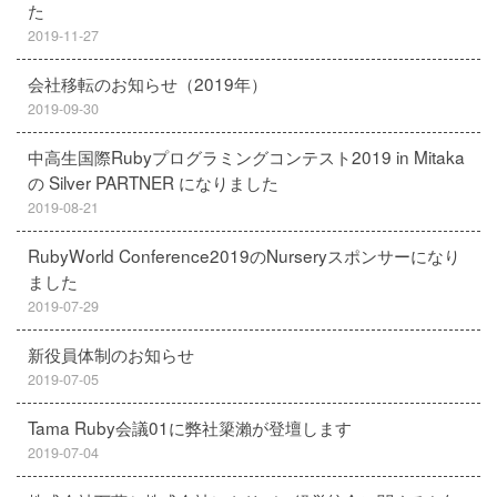
た
2019-11-27
会社移転のお知らせ（2019年）
2019-09-30
中高生国際Rubyプログラミングコンテスト2019 in Mitaka
の Silver PARTNER になりました
2019-08-21
RubyWorld Conference2019のNurseryスポンサーになり
ました
2019-07-29
新役員体制のお知らせ
2019-07-05
Tama Ruby会議01に弊社簗瀨が登壇します
2019-07-04