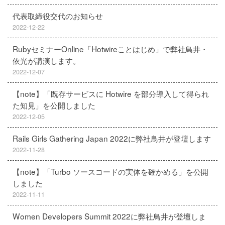
代表取締役交代のお知らせ
2022-12-22
RubyセミナーOnline「Hotwireことはじめ」で弊社鳥井・
依光が講演します。
2022-12-07
【note】「既存サービスに Hotwire を部分導入して得られ
た知見」を公開しました
2022-12-05
Rails Girls Gathering Japan 2022に弊社鳥井が登壇します
2022-11-28
【note】「Turbo ソースコードの実体を確かめる」を公開
しました
2022-11-11
Women Developers Summit 2022に弊社鳥井が登壇しま