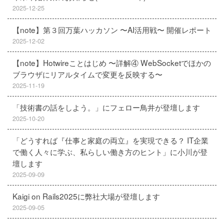
2025-12-25
【note】第３回万葉ハッカソン 〜AI活用戦〜 開催レポート
2025-12-02
【note】Hotwireことはじめ 〜詳解④ WebSocketでほかの
ブラウザにリアルタイムで変更を反映する〜
2025-11-19
「技術書の話をしよう。」にフェロー鳥井が登壇します
2025-10-20
「どうすれば『仕事と家庭の両立』を実現できる？ IT企業
で働く人々に学ぶ、私らしい働き方のヒント」に小川が登
壇します
2025-09-09
Kaigi on Rails2025に弊社大場が登壇します
2025-09-05