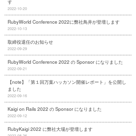
す
2022-10-20
RubyWorld Conference 2022に弊社鳥井が登壇します
2022-10-13
取締役退任のお知らせ
2022-09-29
RubyWorld Conference 2022 の Sponsor になりました
2022-09-21
【note】「第１回万葉ハッカソン開催レポート」を公開し
ました
2022-09-16
Kaigi on Rails 2022 の Sponsor になりました
2022-09-12
RubyKaigi 2022 に弊社大場が登壇します
2022-08-26