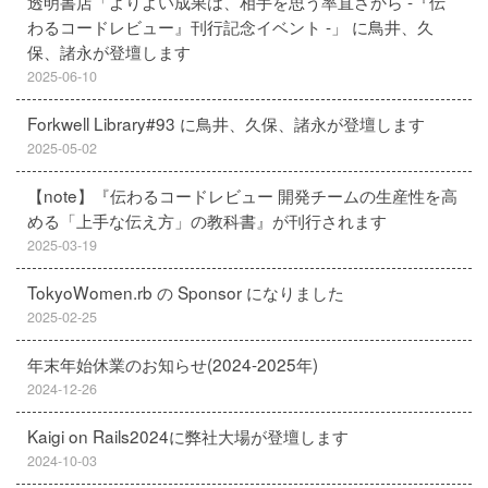
透明書店「よりよい成果は、相手を思う率直さから -『伝
わるコードレビュー』刊行記念イベント -」 に鳥井、久
保、諸永が登壇します
2025-06-10
Forkwell Library#93 に鳥井、久保、諸永が登壇します
2025-05-02
【note】『伝わるコードレビュー 開発チームの生産性を高
める「上手な伝え方」の教科書』が刊行されます
2025-03-19
TokyoWomen.rb の Sponsor になりました
2025-02-25
年末年始休業のお知らせ(2024-2025年)
2024-12-26
Kaigi on Rails2024に弊社大場が登壇します
2024-10-03