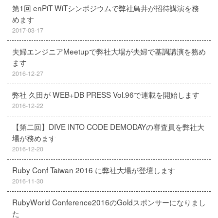
第1回 enPiT WiTシンポジウムで弊社鳥井が招待講演を務
めます
2017-03-17
夫婦エンジニアMeetupで弊社大場が夫婦で基調講演を務め
ます
2016-12-27
弊社 久田が WEB+DB PRESS Vol.96で連載を開始します
2016-12-22
【第二回】DIVE INTO CODE DEMODAYの審査員を弊社大
場が務めます
2016-12-20
Ruby Conf Taiwan 2016 に弊社大場が登壇します
2016-11-30
RubyWorld Conference2016のGoldスポンサーになりまし
た