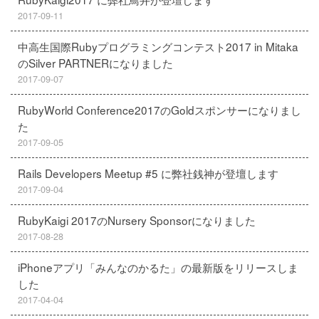
2017-09-11
中高生国際Rubyプログラミングコンテスト2017 in Mitaka
のSilver PARTNERになりました
2017-09-07
RubyWorld Conference2017のGoldスポンサーになりまし
た
2017-09-05
Rails Developers Meetup #5 に弊社銭神が登壇します
2017-09-04
RubyKaigi 2017のNursery Sponsorになりました
2017-08-28
iPhoneアプリ「みんなのかるた」の最新版をリリースしま
した
2017-04-04