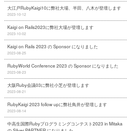
大江戸RubyKaigi10に弊社大場、半田、八木が登壇します
2023-10-12
Kaigi on Rails2023に弊社大場が登壇します
2023-10-02
Kaigi on Rails 2023 の Sponsor になりました
2023-08-25
RubyWorld Conference 2023 の Sponsor になりました
2023-08-23
大阪Ruby会議03に弊社小芝が登壇します
2023-08-21
RubyKaigi 2023 follow upに弊社鳥井が登壇します
2023-08-14
中高生国際Rubyプログラミングコンテスト2023 in Mitaka
の Silver PARTNER になりました