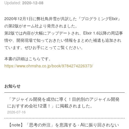
Updated:
2020-12-08
2020年12月1日に弊社鳥井雪が共訳した『プログラミングElixir』
の第2版がオーム社より発売されました。
第2版では内容が大幅にアップデートされ、Elixir 1.6以降の周辺事
情や、開発現場で知っておきたい情報をまとめた補遺も追加され
ています。ぜひお手にとってご覧ください。
本書の詳細はこちらです。
https://www.ohmsha.co.jp/book/9784274226373/
お知らせ
「アジャイル開発を成功に導く！目的別のアジャイル開発
におすすめ会社12選！」に掲載されました。
2026-07-16
【note】「思考の外注」を意識する - AIに振り回されない