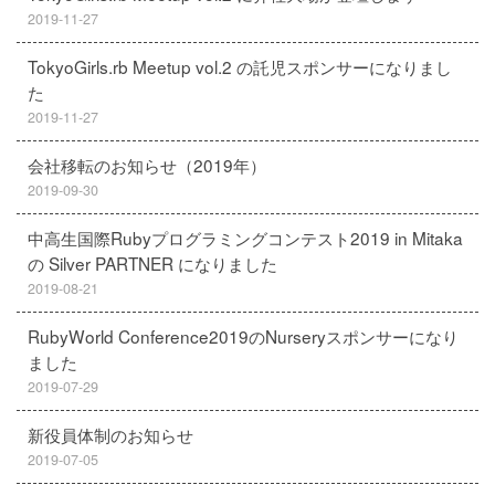
2019-11-27
TokyoGirls.rb Meetup vol.2 の託児スポンサーになりまし
た
2019-11-27
会社移転のお知らせ（2019年）
2019-09-30
中高生国際Rubyプログラミングコンテスト2019 in Mitaka
の Silver PARTNER になりました
2019-08-21
RubyWorld Conference2019のNurseryスポンサーになり
ました
2019-07-29
新役員体制のお知らせ
2019-07-05