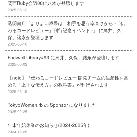
関西Ruby会議08に八木が登壇します
2025-06-12
透明書店「よりよい成果は、相手を思う率直さから -『伝
わるコードレビュー』刊行記念イベント -」 に鳥井、久
保、諸永が登壇します
2025-06-10
Forkwell Library#93 に鳥井、久保、諸永が登壇します
2025-05-02
【note】『伝わるコードレビュー 開発チームの生産性を高
める「上手な伝え方」の教科書』が刊行されます
2025-03-19
TokyoWomen.rb の Sponsor になりました
2025-02-25
年末年始休業のお知らせ(2024-2025年)
2024-12-26