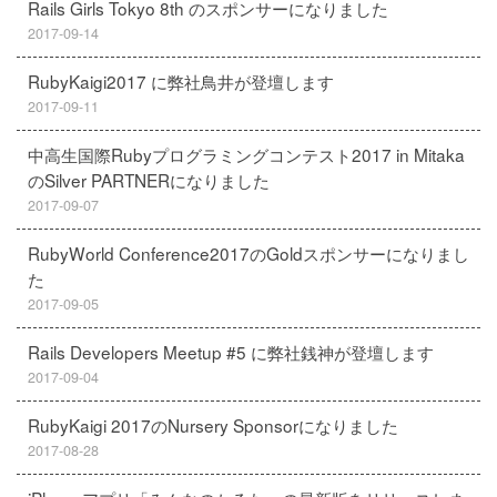
Rails Girls Tokyo 8th のスポンサーになりました
2017-09-14
RubyKaigi2017 に弊社鳥井が登壇します
2017-09-11
中高生国際Rubyプログラミングコンテスト2017 in Mitaka
のSilver PARTNERになりました
2017-09-07
RubyWorld Conference2017のGoldスポンサーになりまし
た
2017-09-05
Rails Developers Meetup #5 に弊社銭神が登壇します
2017-09-04
RubyKaigi 2017のNursery Sponsorになりました
2017-08-28