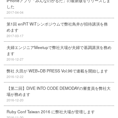
iPhoneアプリ「みんなのかるた」の最新版をリリースしま
した
2017-04-04
第1回 enPiT WiTシンポジウムで弊社鳥井が招待講演を務
めます
2017-03-17
夫婦エンジニアMeetupで弊社大場が夫婦で基調講演を務め
ます
2016-12-27
弊社 久田が WEB+DB PRESS Vol.96で連載を開始します
2016-12-22
【第二回】DIVE INTO CODE DEMODAYの審査員を弊社大
場が務めます
2016-12-20
Ruby Conf Taiwan 2016 に弊社大場が登壇します
2016-11-30