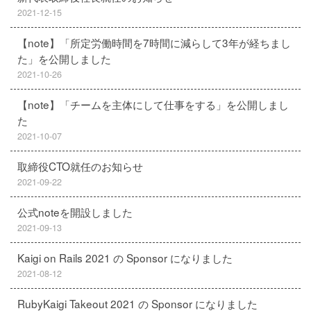
2021-12-15
【note】「所定労働時間を7時間に減らして3年が経ちまし
た」を公開しました
2021-10-26
【note】「チームを主体にして仕事をする」を公開しまし
た
2021-10-07
取締役CTO就任のお知らせ
2021-09-22
公式noteを開設しました
2021-09-13
Kaigi on Rails 2021 の Sponsor になりました
2021-08-12
RubyKaigi Takeout 2021 の Sponsor になりました