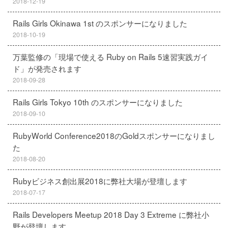
2018-12-19
Rails Girls Okinawa 1st のスポンサーになりました
2018-10-19
万葉監修の「現場で使える Ruby on Rails 5速習実践ガイ
ド」が発売されます
2018-09-28
Rails Girls Tokyo 10th のスポンサーになりました
2018-09-10
RubyWorld Conference2018のGoldスポンサーになりまし
た
2018-08-20
Rubyビジネス創出展2018に弊社大場が登壇します
2018-07-17
Rails Developers Meetup 2018 Day 3 Extreme に弊社小
野が登壇します