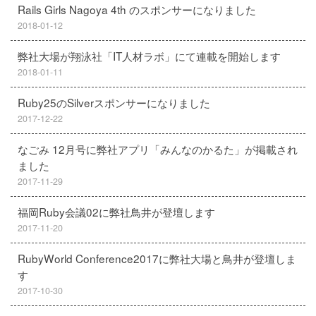
Rails Girls Nagoya 4th のスポンサーになりました
2018-01-12
弊社大場が翔泳社「IT人材ラボ」にて連載を開始します
2018-01-11
Ruby25のSilverスポンサーになりました
2017-12-22
なごみ 12月号に弊社アプリ「みんなのかるた」が掲載され
ました
2017-11-29
福岡Ruby会議02に弊社鳥井が登壇します
2017-11-20
RubyWorld Conference2017に弊社大場と鳥井が登壇しま
す
2017-10-30