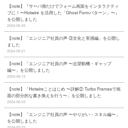
【note】『サーバ側だけでフォーム画面をインタラクティ
ブに！〜Hotwire を活用した「Ghost Formパターン」〜』
を公開しました
2024-06-25
【note】「エンジニア社員の声 ③文化と実感編」を公開し
ました
2024-06-21
【note】「エンジニア社員の声 〜志望動機・ギャップ
編〜」を公開しました
2024-06-13
【note】「Hotwireことはじめ 〜詳解② Turbo Framesで画
面の部分的な書き換えを行う〜」を公開しました
2024-06-03
【note】「エンジニア社員の声 〜やりがい・スキル編〜」
を公開しました
2024-05-22