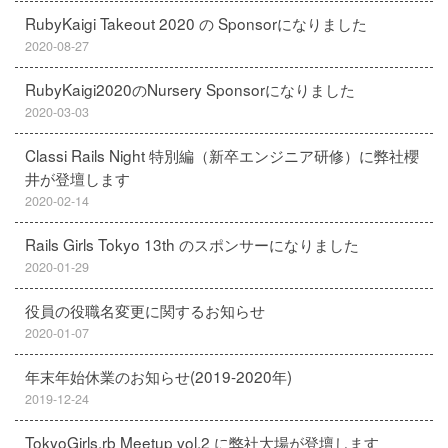
RubyKaigi Takeout 2020 の Sponsorになりました
2020-08-27
RubyKaigi2020のNursery Sponsorになりました
2020-03-03
Classi Rails Night 特別編（新卒エンジニア研修）に弊社櫻
井が登壇します
2020-02-14
Rails Girls Tokyo 13th のスポンサーになりました
2020-01-29
役員の役職名変更に関するお知らせ
2020-01-07
年末年始休業のお知らせ(2019-2020年)
2019-12-24
TokyoGirls.rb Meetup vol.2 に弊社大場が登壇します