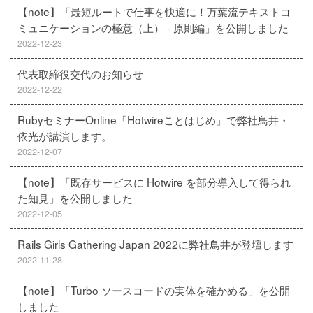
【note】「最短ルートで仕事を快適に！万葉流テキストコ
ミュニケーションの極意（上） - 原則編」を公開しました
2022-12-23
代表取締役交代のお知らせ
2022-12-22
RubyセミナーOnline「Hotwireことはじめ」で弊社鳥井・
依光が講演します。
2022-12-07
【note】「既存サービスに Hotwire を部分導入して得られ
た知見」を公開しました
2022-12-05
Rails Girls Gathering Japan 2022に弊社鳥井が登壇します
2022-11-28
【note】「Turbo ソースコードの実体を確かめる」を公開
しました