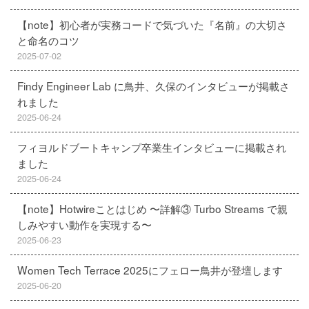
【note】初心者が実務コードで気づいた『名前』の大切さ
と命名のコツ
2025-07-02
Findy Engineer Lab に鳥井、久保のインタビューが掲載さ
れました
2025-06-24
フィヨルドブートキャンプ卒業生インタビューに掲載され
ました
2025-06-24
【note】Hotwireことはじめ 〜詳解③ Turbo Streams で親
しみやすい動作を実現する〜
2025-06-23
Women Tech Terrace 2025にフェロー鳥井が登壇します
2025-06-20