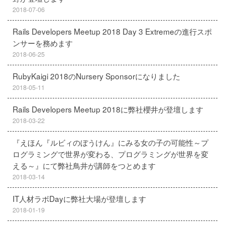
2018-07-06
Rails Developers Meetup 2018 Day 3 Extremeの進行スポ
ンサーを務めます
2018-06-25
RubyKaigi 2018のNursery Sponsorになりました
2018-05-11
Rails Developers Meetup 2018に弊社櫻井が登壇します
2018-03-22
『えほん『ルビィのぼうけん』にみる女の子の可能性～プ
ログラミングで世界が変わる、プログラミングが世界を変
える～』にて弊社鳥井が講師をつとめます
2018-03-14
IT人材ラボDayに弊社大場が登壇します
2018-01-19