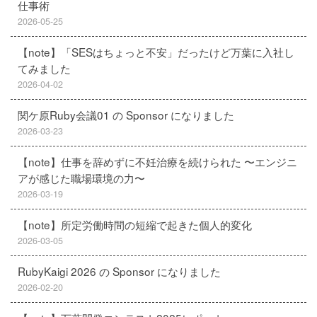
仕事術
2026-05-25
【note】「SESはちょっと不安」だったけど万葉に入社し
てみました
2026-04-02
関ケ原Ruby会議01 の Sponsor になりました
2026-03-23
【note】仕事を辞めずに不妊治療を続けられた 〜エンジニ
アが感じた職場環境の力〜
2026-03-19
【note】所定労働時間の短縮で起きた個人的変化
2026-03-05
RubyKaigi 2026 の Sponsor になりました
2026-02-20