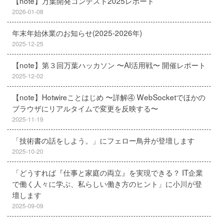
【note】万葉開発コンテスト2025レポート
2026-01-08
年末年始休業のお知らせ(2025-2026年)
2025-12-25
【note】第３回万葉ハッカソン 〜AI活用戦〜 開催レポート
2025-12-02
【note】Hotwireことはじめ 〜詳解④ WebSocketでほかの
ブラウザにリアルタイムで変更を反映する〜
2025-11-19
「技術書の話をしよう。」にフェロー鳥井が登壇します
2025-10-20
「どうすれば『仕事と家庭の両立』を実現できる？ IT企業
で働く人々に学ぶ、私らしい働き方のヒント」に小川が登
壇します
2025-09-09