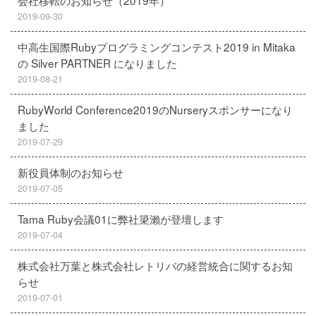
会社移転のお知らせ（2019年）
2019-09-30
中高生国際Rubyプログラミングコンテスト2019 in Mitaka
の Silver PARTNER になりました
2019-08-21
RubyWorld Conference2019のNurseryスポンサーになり
ました
2019-07-29
新役員体制のお知らせ
2019-07-05
Tama Ruby会議01に弊社簗瀨が登壇します
2019-07-04
株式会社万葉と株式会社レトリバの経営統合に関するお知
らせ
2019-07-01