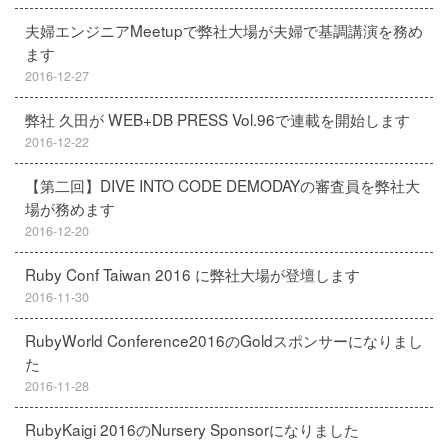
夫婦エンジニアMeetupで弊社大場が夫婦で基調講演を務め
ます
2016-12-27
弊社 久田が WEB+DB PRESS Vol.96で連載を開始します
2016-12-22
【第二回】DIVE INTO CODE DEMODAYの審査員を弊社大
場が務めます
2016-12-20
Ruby Conf Taiwan 2016 に弊社大場が登壇します
2016-11-30
RubyWorld Conference2016のGoldスポンサーになりまし
た
2016-11-28
RubyKaigi 2016のNursery Sponsorになりました