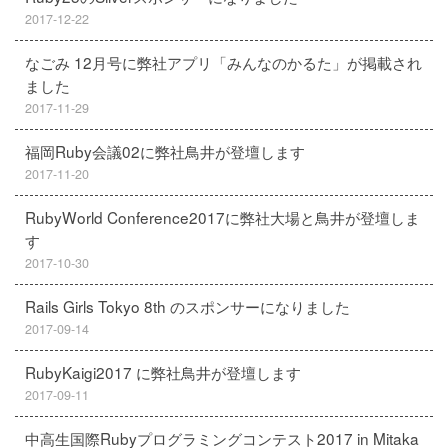
2017-12-22
なごみ 12月号に弊社アプリ「みんなのかるた」が掲載され
ました
2017-11-29
福岡Ruby会議02に弊社鳥井が登壇します
2017-11-20
RubyWorld Conference2017に弊社大場と鳥井が登壇しま
す
2017-10-30
Rails Girls Tokyo 8th のスポンサーになりました
2017-09-14
RubyKaigi2017 に弊社鳥井が登壇します
2017-09-11
中高生国際Rubyプログラミングコンテスト2017 in Mitaka