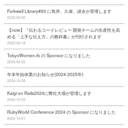
Forkwell Library#93 に鳥井、久保、諸永が登壇します
2025-05-02
【note】『伝わるコードレビュー 開発チームの生産性を高
める「上手な伝え方」の教科書』が刊行されます
2025-03-19
TokyoWomen.rb の Sponsor になりました
2025-02-25
年末年始休業のお知らせ(2024-2025年)
2024-12-26
Kaigi on Rails2024に弊社大場が登壇します
2024-10-03
RubyWorld Conference 2024 の Sponsor になりました
2024-10-01