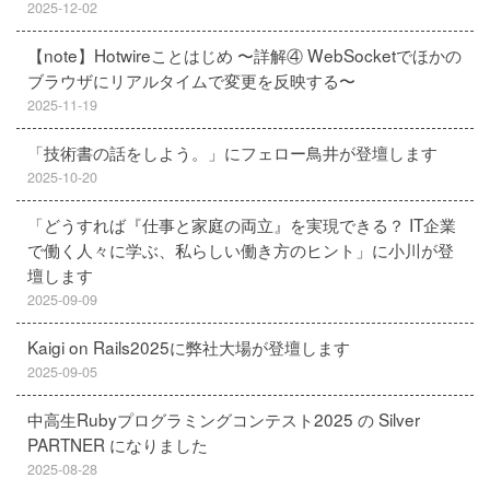
2025-12-02
【note】Hotwireことはじめ 〜詳解④ WebSocketでほかの
ブラウザにリアルタイムで変更を反映する〜
2025-11-19
「技術書の話をしよう。」にフェロー鳥井が登壇します
2025-10-20
「どうすれば『仕事と家庭の両立』を実現できる？ IT企業
で働く人々に学ぶ、私らしい働き方のヒント」に小川が登
壇します
2025-09-09
Kaigi on Rails2025に弊社大場が登壇します
2025-09-05
中高生Rubyプログラミングコンテスト2025 の Silver
PARTNER になりました
2025-08-28