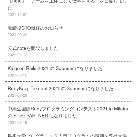
【note】「チームを主体にして仕事をする」を公開しまし
た
2021-10-07
取締役CTO就任のお知らせ
2021-09-22
公式noteを開設しました
2021-09-13
Kaigi on Rails 2021 の Sponsor になりました
2021-08-12
RubyKaigi Takeout 2021 の Sponsor になりました
2021-07-29
中高生国際Rubyプログラミングコンテスト2021 in Mitaka
の Silver PARTNER になりました
2021-07-19
島根大学プログラミング入門プログラムの講師を弊社大場