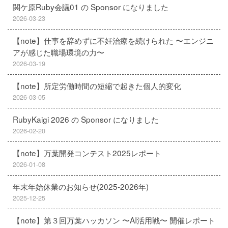
関ケ原Ruby会議01 の Sponsor になりました
2026-03-23
【note】仕事を辞めずに不妊治療を続けられた 〜エンジニ
アが感じた職場環境の力〜
2026-03-19
【note】所定労働時間の短縮で起きた個人的変化
2026-03-05
RubyKaigi 2026 の Sponsor になりました
2026-02-20
【note】万葉開発コンテスト2025レポート
2026-01-08
年末年始休業のお知らせ(2025-2026年)
2025-12-25
【note】第３回万葉ハッカソン 〜AI活用戦〜 開催レポート