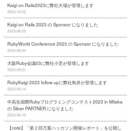
Kaigi on Rails2023に弊社大場が登壇します
2023-10-02
Kaigi on Rails 2023 の Sponsor になりました
2023-08-25
RubyWorld Conference 2023 の Sponsor になりました
2023-08-23
大阪Ruby会議03に弊社小芝が登壇します
2023-08-21
RubyKaigi 2023 follow upに弊社鳥井が登壇します
2023-08-14
中高生国際Rubyプログラミングコンテスト2023 in Mitaka
の Silver PARTNER になりました
2023-08-10
【note】「第２回万葉ハッカソン開催レポート」を公開し