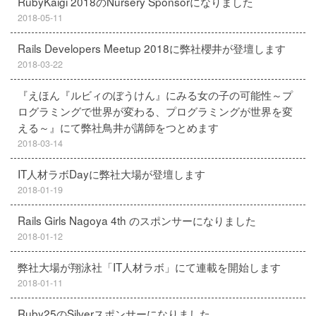
RubyKaigi 2018のNursery Sponsorになりました
2018-05-11
Rails Developers Meetup 2018に弊社櫻井が登壇します
2018-03-22
『えほん『ルビィのぼうけん』にみる女の子の可能性～プ
ログラミングで世界が変わる、プログラミングが世界を変
える～』にて弊社鳥井が講師をつとめます
2018-03-14
IT人材ラボDayに弊社大場が登壇します
2018-01-19
Rails Girls Nagoya 4th のスポンサーになりました
2018-01-12
弊社大場が翔泳社「IT人材ラボ」にて連載を開始します
2018-01-11
Ruby25のSilverスポンサーになりました