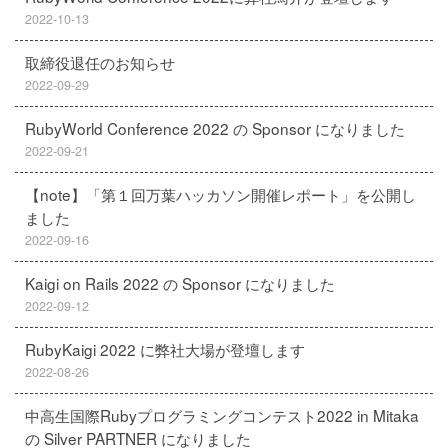
2022-10-13
取締役退任のお知らせ
2022-09-29
RubyWorld Conference 2022 の Sponsor になりました
2022-09-21
【note】「第１回万葉ハッカソン開催レポート」を公開し
ました
2022-09-16
Kaigi on Rails 2022 の Sponsor になりました
2022-09-12
RubyKaigi 2022 に弊社大場が登壇します
2022-08-26
中高生国際Rubyプログラミングコンテスト2022 in Mitaka
の Silver PARTNER になりました