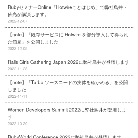
RubyセミナーOnline「Hotwireことはじめ」で弊社鳥井・
依光が講演します。
2022-12-07
【note】「既存サービスに Hotwire を部分導入して得られ
た知見」を公開しました
2022-12-05
Rails Girls Gathering Japan 2022に弊社鳥井が登壇します
2022-11-28
【note】「Turbo ソースコードの実体を確かめる」を公開
しました
2022-11-11
Women Developers Summit 2022に弊社鳥井が登壇しま
す
2022-10-20
RubyWorld Conference 2022に弊社鳥井が登壇します