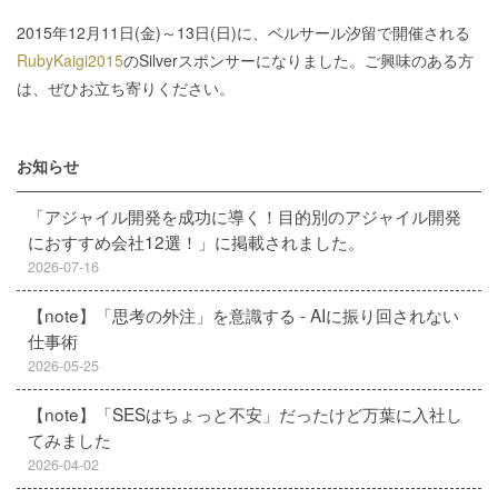
2015年12月11日(金)～13日(日)に、ベルサール汐留で開催される
RubyKaigi2015
のSilverスポンサーになりました。ご興味のある方
は、ぜひお立ち寄りください。
お知らせ
「アジャイル開発を成功に導く！目的別のアジャイル開発
におすすめ会社12選！」に掲載されました。
2026-07-16
【note】「思考の外注」を意識する - AIに振り回されない
仕事術
2026-05-25
【note】「SESはちょっと不安」だったけど万葉に入社し
てみました
2026-04-02