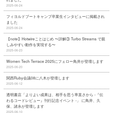
2025-06-24
フィヨルドブートキャンプ卒業生インタビューに掲載され
ました
2025-06-24
【note】Hotwireことはじめ 〜詳解③ Turbo Streams で親
しみやすい動作を実現する〜
2025-06-23
Women Tech Terrace 2025にフェロー鳥井が登壇します
2025-06-20
関西Ruby会議08に八木が登壇します
2025-06-12
透明書店「よりよい成果は、相手を思う率直さから -『伝
わるコードレビュー』刊行記念イベント -」 に鳥井、久
保、諸永が登壇します
2025-06-10