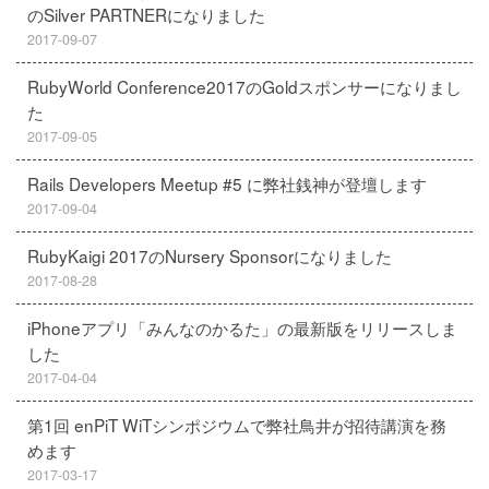
のSilver PARTNERになりました
2017-09-07
RubyWorld Conference2017のGoldスポンサーになりまし
た
2017-09-05
Rails Developers Meetup #5 に弊社銭神が登壇します
2017-09-04
RubyKaigi 2017のNursery Sponsorになりました
2017-08-28
iPhoneアプリ「みんなのかるた」の最新版をリリースしま
した
2017-04-04
第1回 enPiT WiTシンポジウムで弊社鳥井が招待講演を務
めます
2017-03-17