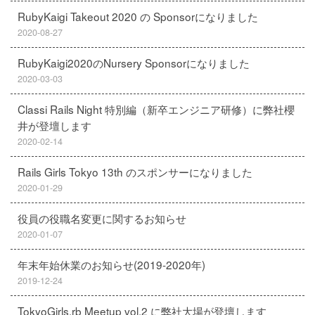
RubyKaigi Takeout 2020 の Sponsorになりました
2020-08-27
RubyKaigi2020のNursery Sponsorになりました
2020-03-03
Classi Rails Night 特別編（新卒エンジニア研修）に弊社櫻
井が登壇します
2020-02-14
Rails Girls Tokyo 13th のスポンサーになりました
2020-01-29
役員の役職名変更に関するお知らせ
2020-01-07
年末年始休業のお知らせ(2019-2020年)
2019-12-24
TokyoGirls.rb Meetup vol.2 に弊社大場が登壇します