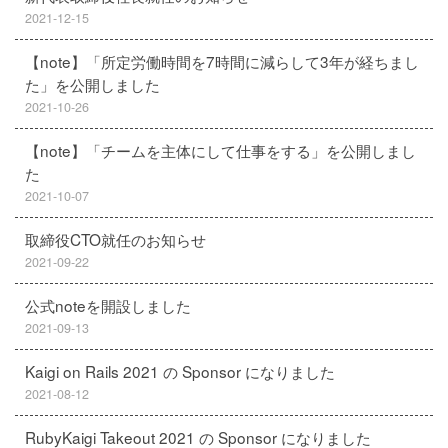
2021-12-15
【note】「所定労働時間を7時間に減らして3年が経ちまし
た」を公開しました
2021-10-26
【note】「チームを主体にして仕事をする」を公開しまし
た
2021-10-07
取締役CTO就任のお知らせ
2021-09-22
公式noteを開設しました
2021-09-13
Kaigi on Rails 2021 の Sponsor になりました
2021-08-12
RubyKaigi Takeout 2021 の Sponsor になりました