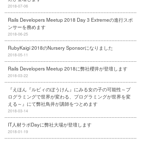
2018-07-06
Rails Developers Meetup 2018 Day 3 Extremeの進行スポ
ンサーを務めます
2018-06-25
RubyKaigi 2018のNursery Sponsorになりました
2018-05-11
Rails Developers Meetup 2018に弊社櫻井が登壇します
2018-03-22
『えほん『ルビィのぼうけん』にみる女の子の可能性～プ
ログラミングで世界が変わる、プログラミングが世界を変
える～』にて弊社鳥井が講師をつとめます
2018-03-14
IT人材ラボDayに弊社大場が登壇します
2018-01-19