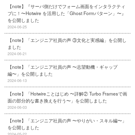
【note】『サーバ側だけでフォーム画面をインタラクティ
ブに！〜Hotwire を活用した「Ghost Formパターン」〜』
を公開しました
2024-06-25
【note】「エンジニア社員の声 ③文化と実感編」を公開し
ました
2024-06-21
【note】「エンジニア社員の声 〜志望動機・ギャップ
編〜」を公開しました
2024-06-13
【note】「Hotwireことはじめ 〜詳解② Turbo Framesで画
面の部分的な書き換えを行う〜」を公開しました
2024-06-03
【note】「エンジニア社員の声 〜やりがい・スキル編〜」
を公開しました
2024-05-22