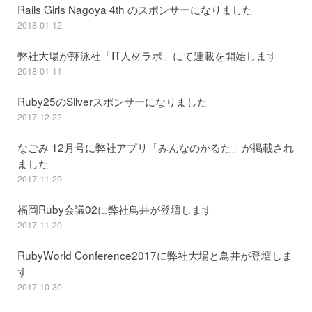
Rails Girls Nagoya 4th のスポンサーになりました
2018-01-12
弊社大場が翔泳社「IT人材ラボ」にて連載を開始します
2018-01-11
Ruby25のSilverスポンサーになりました
2017-12-22
なごみ 12月号に弊社アプリ「みんなのかるた」が掲載され
ました
2017-11-29
福岡Ruby会議02に弊社鳥井が登壇します
2017-11-20
RubyWorld Conference2017に弊社大場と鳥井が登壇しま
す
2017-10-30