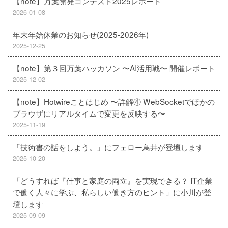
【note】万葉開発コンテスト2025レポート
2026-01-08
年末年始休業のお知らせ(2025-2026年)
2025-12-25
【note】第３回万葉ハッカソン 〜AI活用戦〜 開催レポート
2025-12-02
【note】Hotwireことはじめ 〜詳解④ WebSocketでほかの
ブラウザにリアルタイムで変更を反映する〜
2025-11-19
「技術書の話をしよう。」にフェロー鳥井が登壇します
2025-10-20
「どうすれば『仕事と家庭の両立』を実現できる？ IT企業
で働く人々に学ぶ、私らしい働き方のヒント」に小川が登
壇します
2025-09-09