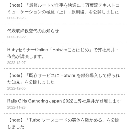
【note】「最短ルートで仕事を快適に！万葉流テキストコ
ミュニケーションの極意（上） - 原則編」を公開しました
2022-12-23
代表取締役交代のお知らせ
2022-12-22
RubyセミナーOnline「Hotwireことはじめ」で弊社鳥井・
依光が講演します。
2022-12-07
【note】「既存サービスに Hotwire を部分導入して得られ
た知見」を公開しました
2022-12-05
Rails Girls Gathering Japan 2022に弊社鳥井が登壇します
2022-11-28
【note】「Turbo ソースコードの実体を確かめる」を公開
しました