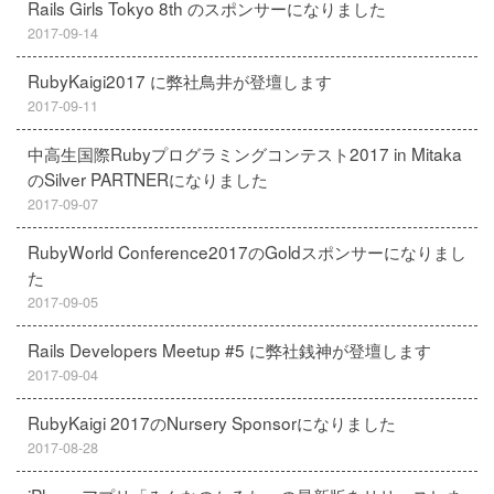
Rails Girls Tokyo 8th のスポンサーになりました
2017-09-14
RubyKaigi2017 に弊社鳥井が登壇します
2017-09-11
中高生国際Rubyプログラミングコンテスト2017 in Mitaka
のSilver PARTNERになりました
2017-09-07
RubyWorld Conference2017のGoldスポンサーになりまし
た
2017-09-05
Rails Developers Meetup #5 に弊社銭神が登壇します
2017-09-04
RubyKaigi 2017のNursery Sponsorになりました
2017-08-28