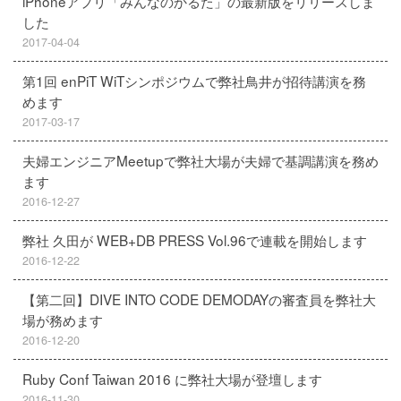
iPhoneアプリ「みんなのかるた」の最新版をリリースしま
した
2017-04-04
第1回 enPiT WiTシンポジウムで弊社鳥井が招待講演を務
めます
2017-03-17
夫婦エンジニアMeetupで弊社大場が夫婦で基調講演を務め
ます
2016-12-27
弊社 久田が WEB+DB PRESS Vol.96で連載を開始します
2016-12-22
【第二回】DIVE INTO CODE DEMODAYの審査員を弊社大
場が務めます
2016-12-20
Ruby Conf Taiwan 2016 に弊社大場が登壇します
2016-11-30