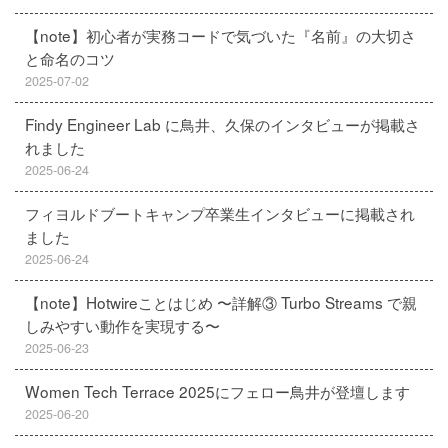
【note】初心者が実務コードで気づいた『名前』の大切さ
と命名のコツ
2025-07-02
Findy Engineer Lab に鳥井、久保のインタビューが掲載さ
れました
2025-06-24
フィヨルドブートキャンプ卒業生インタビューに掲載され
ました
2025-06-24
【note】Hotwireことはじめ 〜詳解③ Turbo Streams で親
しみやすい動作を実現する〜
2025-06-23
Women Tech Terrace 2025にフェロー鳥井が登壇します
2025-06-20