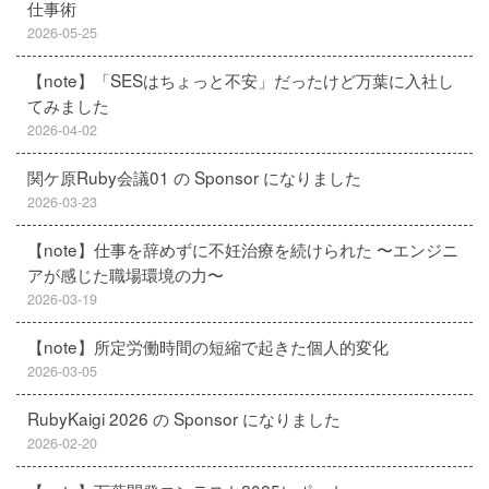
仕事術
2026-05-25
【note】「SESはちょっと不安」だったけど万葉に入社し
てみました
2026-04-02
関ケ原Ruby会議01 の Sponsor になりました
2026-03-23
【note】仕事を辞めずに不妊治療を続けられた 〜エンジニ
アが感じた職場環境の力〜
2026-03-19
【note】所定労働時間の短縮で起きた個人的変化
2026-03-05
RubyKaigi 2026 の Sponsor になりました
2026-02-20