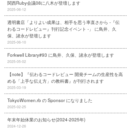
関西Ruby会議08に八木が登壇します
2025-06-12
透明書店「よりよい成果は、相手を思う率直さから -『伝
わるコードレビュー』刊行記念イベント -」 に鳥井、久
保、諸永が登壇します
2025-06-10
Forkwell Library#93 に鳥井、久保、諸永が登壇します
2025-05-02
【note】『伝わるコードレビュー 開発チームの生産性を高
める「上手な伝え方」の教科書』が刊行されます
2025-03-19
TokyoWomen.rb の Sponsor になりました
2025-02-25
年末年始休業のお知らせ(2024-2025年)
2024-12-26