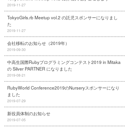
2019-11-27
TokyoGirls.rb Meetup vol.2 の託児スポンサーになりまし
た
2019-11-27
会社移転のお知らせ（2019年）
2019-09-30
中高生国際Rubyプログラミングコンテスト2019 in Mitaka
の Silver PARTNER になりました
2019-08-21
RubyWorld Conference2019のNurseryスポンサーになり
ました
2019-07-29
新役員体制のお知らせ
2019-07-05