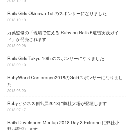
2018-12-19
Rails Girls Okinawa 1st のスポンサーになりました
2018-10-19
万葉監修の「現場で使える Ruby on Rails 5速習実践ガイ
ド」が発売されます
2018-09-28
Rails Girls Tokyo 10th のスポンサーになりました
2018-09-10
RubyWorld Conference2018のGoldスポンサーになりまし
た
2018-08-20
Rubyビジネス創出展2018に弊社大場が登壇します
2018-07-17
Rails Developers Meetup 2018 Day 3 Extreme に弊社小
野が登壇します