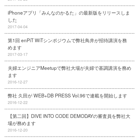
iPhoneアプリ「みんなのかるた」の最新版をリリースしま
した
2017-04-04
第1回 enPiT WiTシンポジウムで弊社鳥井が招待講演を務
めます
2017-03-17
夫婦エンジニアMeetupで弊社大場が夫婦で基調講演を務め
ます
2016-12-27
弊社 久田が WEB+DB PRESS Vol.96で連載を開始します
2016-12-22
【第二回】DIVE INTO CODE DEMODAYの審査員を弊社大
場が務めます
2016-12-20