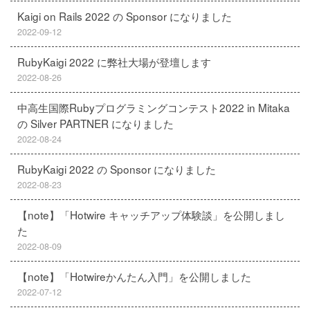
Kaigi on Rails 2022 の Sponsor になりました
2022-09-12
RubyKaigi 2022 に弊社大場が登壇します
2022-08-26
中高生国際Rubyプログラミングコンテスト2022 in Mitaka
の Silver PARTNER になりました
2022-08-24
RubyKaigi 2022 の Sponsor になりました
2022-08-23
【note】「Hotwire キャッチアップ体験談」を公開しまし
た
2022-08-09
【note】「Hotwireかんたん入門」を公開しました
2022-07-12