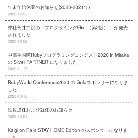
年末年始休業のお知らせ(2020-2021年)
2020-12-22
弊社鳥井共訳の『プログラミングElixir（第2版） 』が発売
されました
2020-12-08
中高生国際Rubyプログラミングコンテスト2020 in Mitaka
の Silver PARTNER になりました
2020-11-17
RubyWorld Conference2020 の Goldスポンサーになりま
した
2020-10-16
役員退任および就任のお知らせ
2020-10-01
Kaigi on Rails STAY HOME Edition のスポンサーになりま
した