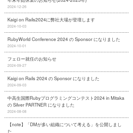
2024-12-26
Kaigi on Rails2024に弊社大場が登壇します
2024-10-03
RubyWorld Conference 2024 の Sponsor になりました
2024-10-01
フェロー就任のお知らせ
2024-09-27
Kaigi on Rails 2024 の Sponsor になりました
2024-09-03
中高生国際Rubyプログラミングコンテスト2024 in Mitaka
の Silver PARTNER になりました
2024-08-08
【note】「DMが多い組織について考える」を公開しまし
た