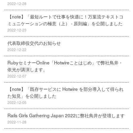
2022-12-28
【note】「最短ルートで仕事を快適に！万葉流テキストコ
ミュニケーションの極意（上） - 原則編」を公開しました
2022-12-23
代表取締役交代のお知らせ
2022-12-22
RubyセミナーOnline「Hotwireことはじめ」で弊社鳥井・
依光が講演します。
2022-12-07
【note】「既存サービスに Hotwire を部分導入して得られ
た知見」を公開しました
2022-12-05
Rails Girls Gathering Japan 2022に弊社鳥井が登壇します
2022-11-28