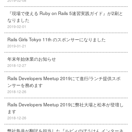
2019-02-08
『現場で使える Ruby on Rails 5速習実践ガイド』が2刷と
なりました
2019-02-01
Rails Girls Tokyo 11th のスポンサーになりました
2019-01-21
年末年始休業のお知らせ
2018-12-27
Rails Developers Meetup 2019にて進行/ランチ提供スポ
ンサーを務めます
2018-12-26
Rails Developers Meetup 2019に弊社大場と松本が登壇し
ます
2018-12-26
弊社鳥井が翻訳を担当した『ルビィのぼうけん インターネ