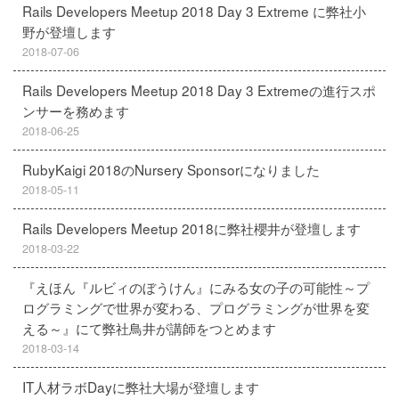
Rails Developers Meetup 2018 Day 3 Extreme に弊社小
野が登壇します
2018-07-06
Rails Developers Meetup 2018 Day 3 Extremeの進行スポ
ンサーを務めます
2018-06-25
RubyKaigi 2018のNursery Sponsorになりました
2018-05-11
Rails Developers Meetup 2018に弊社櫻井が登壇します
2018-03-22
『えほん『ルビィのぼうけん』にみる女の子の可能性～プ
ログラミングで世界が変わる、プログラミングが世界を変
える～』にて弊社鳥井が講師をつとめます
2018-03-14
IT人材ラボDayに弊社大場が登壇します