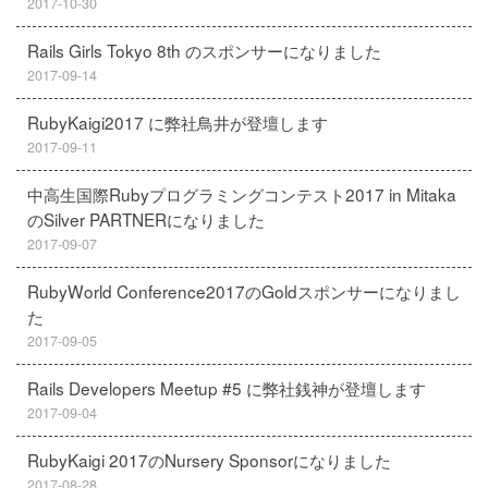
2017-10-30
Rails Girls Tokyo 8th のスポンサーになりました
2017-09-14
RubyKaigi2017 に弊社鳥井が登壇します
2017-09-11
中高生国際Rubyプログラミングコンテスト2017 in Mitaka
のSilver PARTNERになりました
2017-09-07
RubyWorld Conference2017のGoldスポンサーになりまし
た
2017-09-05
Rails Developers Meetup #5 に弊社銭神が登壇します
2017-09-04
RubyKaigi 2017のNursery Sponsorになりました
2017-08-28