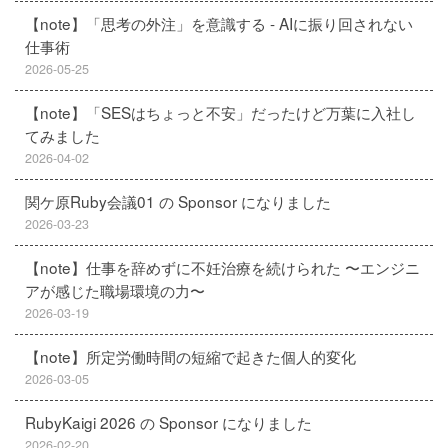
【note】「思考の外注」を意識する - AIに振り回されない
仕事術
2026-05-25
【note】「SESはちょっと不安」だったけど万葉に入社し
てみました
2026-04-02
関ケ原Ruby会議01 の Sponsor になりました
2026-03-23
【note】仕事を辞めずに不妊治療を続けられた 〜エンジニ
アが感じた職場環境の力〜
2026-03-19
【note】所定労働時間の短縮で起きた個人的変化
2026-03-05
RubyKaigi 2026 の Sponsor になりました
2026-02-20