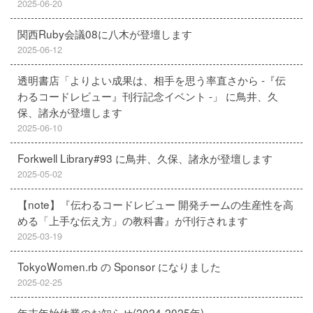
2025-06-20
関西Ruby会議08に八木が登壇します
2025-06-12
透明書店「よりよい成果は、相手を思う率直さから -『伝
わるコードレビュー』刊行記念イベント -」 に鳥井、久
保、諸永が登壇します
2025-06-10
Forkwell Library#93 に鳥井、久保、諸永が登壇します
2025-05-02
【note】『伝わるコードレビュー 開発チームの生産性を高
める「上手な伝え方」の教科書』が刊行されます
2025-03-19
TokyoWomen.rb の Sponsor になりました
2025-02-25
年末年始休業のお知らせ(2024-2025年)