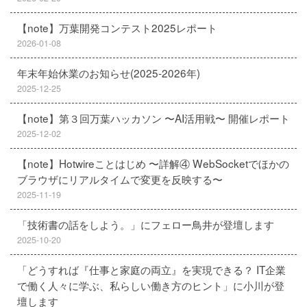
【note】万葉開発コンテスト2025レポート
2026-01-08
年末年始休業のお知らせ(2025-2026年)
2025-12-25
【note】第３回万葉ハッカソン 〜AI活用戦〜 開催レポート
2025-12-02
【note】Hotwireことはじめ 〜詳解④ WebSocketでほかの
ブラウザにリアルタイムで変更を反映する〜
2025-11-19
「技術書の話をしよう。」にフェロー鳥井が登壇します
2025-10-20
「どうすれば『仕事と家庭の両立』を実現できる？ IT企業
で働く人々に学ぶ、私らしい働き方のヒント」に小川が登
壇します