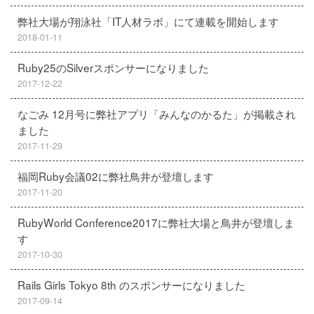
弊社大場が翔泳社「IT人材ラボ」にて連載を開始します
2018-01-11
Ruby25のSilverスポンサーになりました
2017-12-22
なごみ 12月号に弊社アプリ「みんなのかるた」が掲載され
ました
2017-11-29
福岡Ruby会議02に弊社鳥井が登壇します
2017-11-20
RubyWorld Conference2017に弊社大場と鳥井が登壇しま
す
2017-10-30
Rails Girls Tokyo 8th のスポンサーになりました
2017-09-14