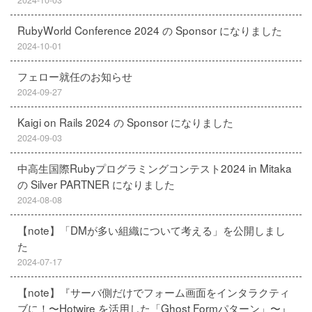
2024-10-03
RubyWorld Conference 2024 の Sponsor になりました
2024-10-01
フェロー就任のお知らせ
2024-09-27
Kaigi on Rails 2024 の Sponsor になりました
2024-09-03
中高生国際Rubyプログラミングコンテスト2024 in Mitaka
の Silver PARTNER になりました
2024-08-08
【note】「DMが多い組織について考える」を公開しまし
た
2024-07-17
【note】『サーバ側だけでフォーム画面をインタラクティ
ブに！〜Hotwire を活用した「Ghost Formパターン」〜』