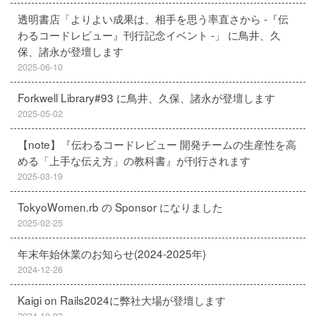
透明書店「よりよい成果は、相手を思う率直さから -『伝
わるコードレビュー』刊行記念イベント -」 に鳥井、久
保、諸永が登壇します
2025-06-10
Forkwell Library#93 に鳥井、久保、諸永が登壇します
2025-05-02
【note】『伝わるコードレビュー 開発チームの生産性を高
める「上手な伝え方」の教科書』が刊行されます
2025-03-19
TokyoWomen.rb の Sponsor になりました
2025-02-25
年末年始休業のお知らせ(2024-2025年)
2024-12-26
Kaigi on Rails2024に弊社大場が登壇します