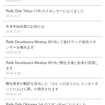
2019-02-01
Rails Girls Tokyo 11th のスポンサーになりました
2019-01-21
年末年始休業のお知らせ
2018-12-27
Rails Developers Meetup 2019にて進行/ランチ提供スポ
ンサーを務めます
2018-12-26
Rails Developers Meetup 2019に弊社大場と松本が登壇し
ます
2018-12-26
弊社鳥井が翻訳を担当した『ルビィのぼうけん インターネ
ットたんけん隊』が発売されます
2018-12-19
Rails Girls Okinawa 1st のスポンサーになりました