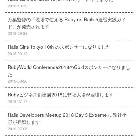
2018-10-19
万葉監修の「現場で使える Ruby on Rails 5速習実践ガイ
ド」が発売されます
2018-09-28
Rails Girls Tokyo 10th のスポンサーになりました
2018-09-10
RubyWorld Conference2018のGoldスポンサーになりまし
た
2018-08-20
Rubyビジネス創出展2018に弊社大場が登壇します
2018-07-17
Rails Developers Meetup 2018 Day 3 Extreme に弊社小
野が登壇します
2018-07-06