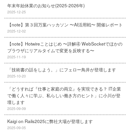
年末年始休業のお知らせ(2025-2026年)
2025-12-25
【note】第３回万葉ハッカソン 〜AI活用戦〜 開催レポート
2025-12-02
【note】Hotwireことはじめ 〜詳解④ WebSocketでほかの
ブラウザにリアルタイムで変更を反映する〜
2025-11-19
「技術書の話をしよう。」にフェロー鳥井が登壇します
2025-10-20
「どうすれば『仕事と家庭の両立』を実現できる？ IT企業
で働く人々に学ぶ、私らしい働き方のヒント」に小川が登
壇します
2025-09-09
Kaigi on Rails2025に弊社大場が登壇します
2025-09-05