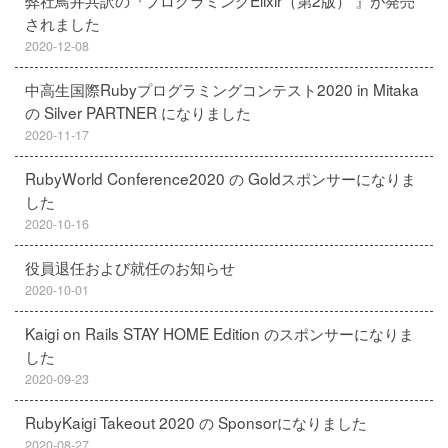
弊社鳥井共訳の『プログラミングElixir（第2版） 』が発売
されました
2020-12-08
中高生国際Rubyプログラミングコンテスト2020 in Mitaka
の Silver PARTNER になりました
2020-11-17
RubyWorld Conference2020 の Goldスポンサーになりま
した
2020-10-16
役員退任および就任のお知らせ
2020-10-01
Kaigi on Rails STAY HOME Edition のスポンサーになりま
した
2020-09-23
RubyKaigi Takeout 2020 の Sponsorになりました
2020-08-27