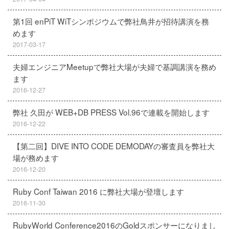
第1回 enPiT WiTシンポジウムで弊社鳥井が招待講演を務
めます
2017-03-17
夫婦エンジニアMeetupで弊社大場が夫婦で基調講演を務め
ます
2016-12-27
弊社 久田が WEB+DB PRESS Vol.96で連載を開始します
2016-12-22
【第二回】DIVE INTO CODE DEMODAYの審査員を弊社大
場が務めます
2016-12-20
Ruby Conf Taiwan 2016 に弊社大場が登壇します
2016-11-30
RubyWorld Conference2016のGoldスポンサーになりまし