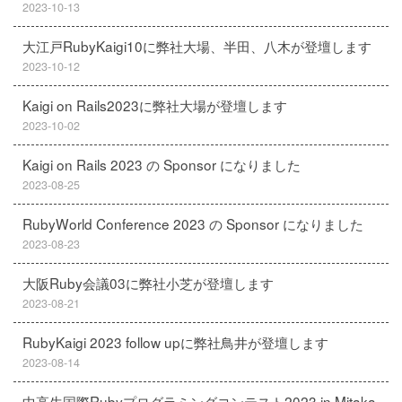
2023-10-13
大江戸RubyKaigi10に弊社大場、半田、八木が登壇します
2023-10-12
Kaigi on Rails2023に弊社大場が登壇します
2023-10-02
Kaigi on Rails 2023 の Sponsor になりました
2023-08-25
RubyWorld Conference 2023 の Sponsor になりました
2023-08-23
大阪Ruby会議03に弊社小芝が登壇します
2023-08-21
RubyKaigi 2023 follow upに弊社鳥井が登壇します
2023-08-14
中高生国際Rubyプログラミングコンテスト2023 in Mitaka