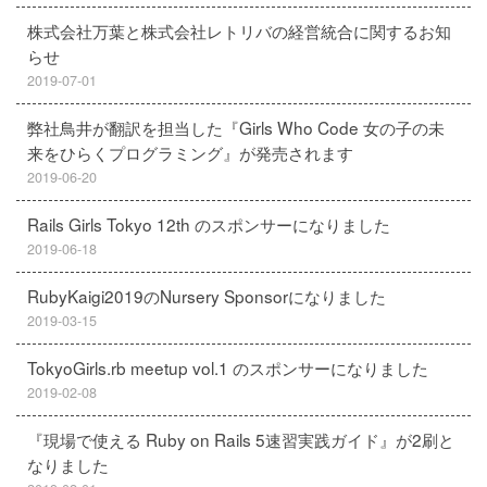
株式会社万葉と株式会社レトリバの経営統合に関するお知
らせ
2019-07-01
弊社鳥井が翻訳を担当した『Girls Who Code 女の子の未
来をひらくプログラミング』が発売されます
2019-06-20
Rails Girls Tokyo 12th のスポンサーになりました
2019-06-18
RubyKaigi2019のNursery Sponsorになりました
2019-03-15
TokyoGirls.rb meetup vol.1 のスポンサーになりました
2019-02-08
『現場で使える Ruby on Rails 5速習実践ガイド』が2刷と
なりました