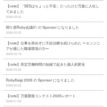
【note】「SESはちょっと不安」だったけど万葉に入社し
てみました
2026-04-02
関ケ原Ruby会議01 の Sponsor になりました
2026-03-23
【note】仕事を辞めずに不妊治療を続けられた 〜エンジニ
アが感じた職場環境の力〜
2026-03-19
【note】所定労働時間の短縮で起きた個人的変化
2026-03-05
RubyKaigi 2026 の Sponsor になりました
2026-02-20
【note】万葉開発コンテスト2025レポート
2026-01-08