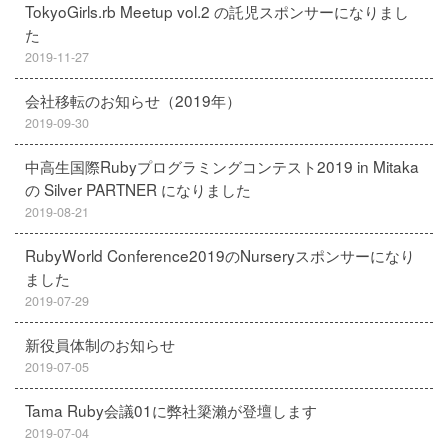
TokyoGirls.rb Meetup vol.2 の託児スポンサーになりまし
た
2019-11-27
会社移転のお知らせ（2019年）
2019-09-30
中高生国際Rubyプログラミングコンテスト2019 in Mitaka
の Silver PARTNER になりました
2019-08-21
RubyWorld Conference2019のNurseryスポンサーになり
ました
2019-07-29
新役員体制のお知らせ
2019-07-05
Tama Ruby会議01に弊社簗瀨が登壇します
2019-07-04