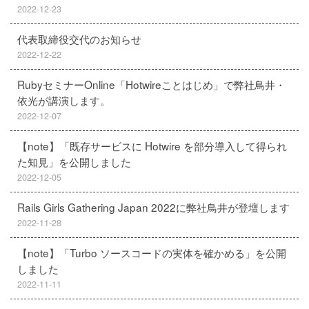
2022-12-23
代表取締役交代のお知らせ
2022-12-22
RubyセミナーOnline「Hotwireことはじめ」で弊社鳥井・
依光が講演します。
2022-12-07
【note】「既存サービスに Hotwire を部分導入して得られ
た知見」を公開しました
2022-12-05
Rails Girls Gathering Japan 2022に弊社鳥井が登壇します
2022-11-28
【note】「Turbo ソースコードの実体を確かめる」を公開
しました
2022-11-11