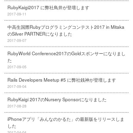
RubyKaigi2017 に弊社鳥井が登壇します
2017-09-11
中高生国際Rubyプログラミングコンテスト2017 in Mitaka
のSilver PARTNERになりました
2017-09-07
RubyWorld Conference2017のGoldスポンサーになりまし
た
2017-09-05
Rails Developers Meetup #5 に弊社銭神が登壇します
2017-09-04
RubyKaigi 2017のNursery Sponsorになりました
2017-08-28
iPhoneアプリ「みんなのかるた」の最新版をリリースしま
した
2017-04-04