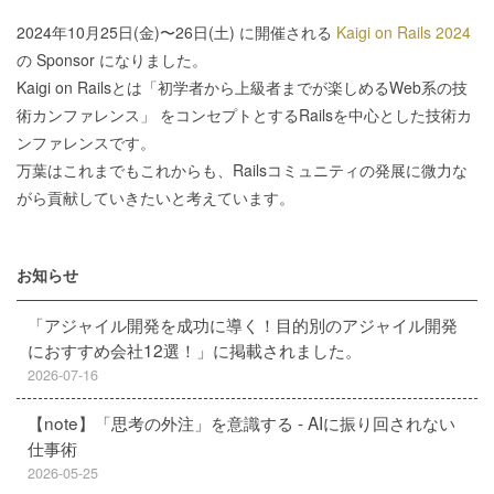
2024年10月25日(金)〜26日(土) に開催される
Kaigi on Rails 2024
の Sponsor になりました。
Kaigi on Railsとは「初学者から上級者までが楽しめるWeb系の技
術カンファレンス」 をコンセプトとするRailsを中心とした技術カ
ンファレンスです。
万葉はこれまでもこれからも、Railsコミュニティの発展に微力な
がら貢献していきたいと考えています。
お知らせ
「アジャイル開発を成功に導く！目的別のアジャイル開発
におすすめ会社12選！」に掲載されました。
2026-07-16
【note】「思考の外注」を意識する - AIに振り回されない
仕事術
2026-05-25