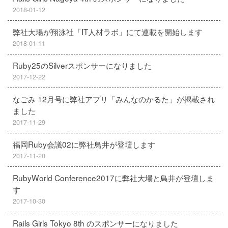
2018-01-12
弊社大場が翔泳社「IT人材ラボ」にて連載を開始します
2018-01-11
Ruby25のSilverスポンサーになりました
2017-12-22
なごみ 12月号に弊社アプリ「みんなのかるた」が掲載され
ました
2017-11-29
福岡Ruby会議02に弊社鳥井が登壇します
2017-11-20
RubyWorld Conference2017に弊社大場と鳥井が登壇しま
す
2017-10-30
Rails Girls Tokyo 8th のスポンサーになりました