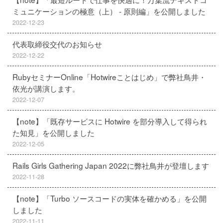
ミュニケーションの極意（上） - 原則編」を公開しました
2022-12-23
代表取締役交代のお知らせ
2022-12-22
RubyセミナーOnline「Hotwireことはじめ」で弊社鳥井・
依光が講演します。
2022-12-07
【note】「既存サービスに Hotwire を部分導入して得られ
た知見」を公開しました
2022-12-05
Rails Girls Gathering Japan 2022に弊社鳥井が登壇します
2022-11-28
【note】「Turbo ソースコードの実体を確かめる」を公開
しました
2022-11-11