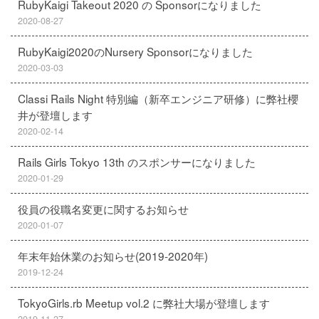
RubyKaigi Takeout 2020 の Sponsorになりました
2020-08-27
RubyKaigi2020のNursery Sponsorになりました
2020-03-03
Classi Rails Night 特別編（新卒エンジニア研修）に弊社櫻
井が登壇します
2020-02-14
Rails Girls Tokyo 13th のスポンサーになりました
2020-01-29
役員の役職名変更に関するお知らせ
2020-01-07
年末年始休業のお知らせ(2019-2020年)
2019-12-24
TokyoGirls.rb Meetup vol.2 に弊社大場が登壇します