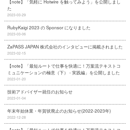
【note】「気軽に Hotwire を触ってみよう」を公開しまし
た
2023-03-29
RubyKaigi 2023 の Sponsor になりました
2023-03-06
ZaPASS JAPAN 株式会社のインタビューに掲載されました
2023-02-15
【note】「最短ルートで仕事を快適に！万葉流テキストコ
ミュニケーションの極意（下） - 実践編」を公開しました
2023-01-20
技術アドバイザー就任のお知らせ
2023-01-04
年末年始休業・年賀状廃止のお知らせ(2022-2023年)
2022-12-28
【note】「最短ルートで仕事を快適に！万葉流テキストコ