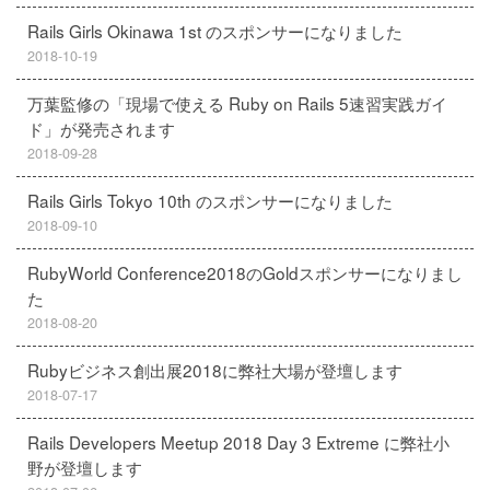
Rails Girls Okinawa 1st のスポンサーになりました
2018-10-19
万葉監修の「現場で使える Ruby on Rails 5速習実践ガイ
ド」が発売されます
2018-09-28
Rails Girls Tokyo 10th のスポンサーになりました
2018-09-10
RubyWorld Conference2018のGoldスポンサーになりまし
た
2018-08-20
Rubyビジネス創出展2018に弊社大場が登壇します
2018-07-17
Rails Developers Meetup 2018 Day 3 Extreme に弊社小
野が登壇します