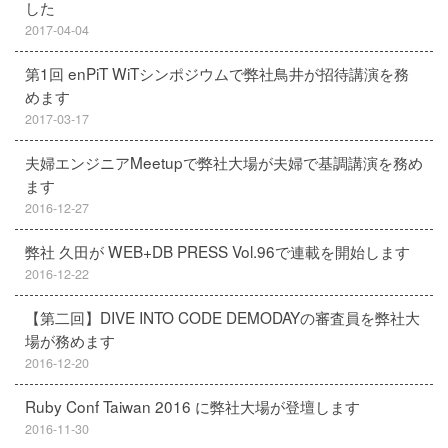
した
2017-04-04
第1回 enPiT WiTシンポジウムで弊社鳥井が招待講演を務
めます
2017-03-17
夫婦エンジニアMeetupで弊社大場が夫婦で基調講演を務め
ます
2016-12-27
弊社 久田が WEB+DB PRESS Vol.96で連載を開始します
2016-12-22
【第二回】DIVE INTO CODE DEMODAYの審査員を弊社大
場が務めます
2016-12-20
Ruby Conf Taiwan 2016 に弊社大場が登壇します
2016-11-30