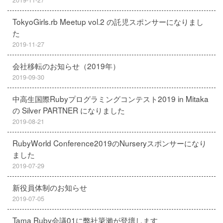
2019-11-27
TokyoGirls.rb Meetup vol.2 の託児スポンサーになりまし
た
2019-11-27
会社移転のお知らせ（2019年）
2019-09-30
中高生国際Rubyプログラミングコンテスト2019 in Mitaka
の Silver PARTNER になりました
2019-08-21
RubyWorld Conference2019のNurseryスポンサーになり
ました
2019-07-29
新役員体制のお知らせ
2019-07-05
Tama Ruby会議01に弊社簗瀨が登壇します