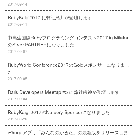
2017-09-14
RubyKaigi2017 に弊社鳥井が登壇します
2017-09-11
中高生国際Rubyプログラミングコンテスト2017 in Mitaka
のSilver PARTNERになりました
2017-09-07
RubyWorld Conference2017のGoldスポンサーになりまし
た
2017-09-05
Rails Developers Meetup #5 に弊社銭神が登壇します
2017-09-04
RubyKaigi 2017のNursery Sponsorになりました
2017-08-28
iPhoneアプリ「みんなのかるた」の最新版をリリースしま