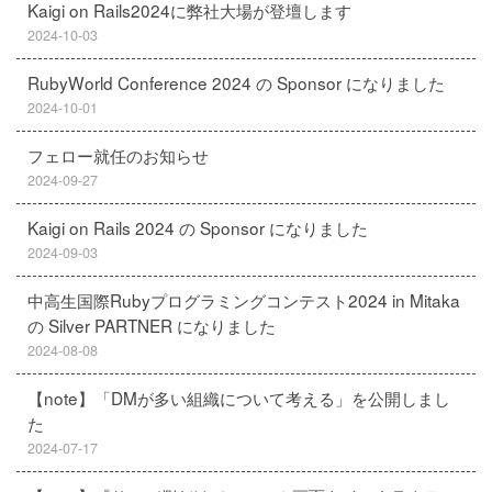
Kaigi on Rails2024に弊社大場が登壇します
2024-10-03
RubyWorld Conference 2024 の Sponsor になりました
2024-10-01
フェロー就任のお知らせ
2024-09-27
Kaigi on Rails 2024 の Sponsor になりました
2024-09-03
中高生国際Rubyプログラミングコンテスト2024 in Mitaka
の Silver PARTNER になりました
2024-08-08
【note】「DMが多い組織について考える」を公開しまし
た
2024-07-17