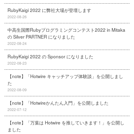
RubyKaigi 2022 に弊社大場が登壇します
2022-08-26
中高生国際Rubyプログラミングコンテスト2022 in Mitaka
の Silver PARTNER になりました
2022-08-24
RubyKaigi 2022 の Sponsor になりました
2022-08-23
【note】「Hotwire キャッチアップ体験談」を公開しまし
た
2022-08-09
【note】「Hotwireかんたん入門」を公開しました
2022-07-12
【note】「万葉は Hotwire を推していきます！」を公開し
ました