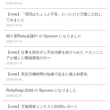
2026-05-25
【note】「SESはちょっと不安」だったけど万葉に入社し
てみました
2026-04-02
関ケ原Ruby会議01 の Sponsor になりました
2026-03-23
【note】仕事を辞めずに不妊治療を続けられた 〜エンジニ
アが感じた職場環境の力〜
2026-03-19
【note】所定労働時間の短縮で起きた個人的変化
2026-03-05
RubyKaigi 2026 の Sponsor になりました
2026-02-20
【note】万葉開発コンテスト2025レポート