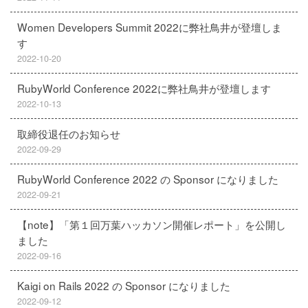
Women Developers Summit 2022に弊社鳥井が登壇しま
す
2022-10-20
RubyWorld Conference 2022に弊社鳥井が登壇します
2022-10-13
取締役退任のお知らせ
2022-09-29
RubyWorld Conference 2022 の Sponsor になりました
2022-09-21
【note】「第１回万葉ハッカソン開催レポート」を公開し
ました
2022-09-16
Kaigi on Rails 2022 の Sponsor になりました
2022-09-12