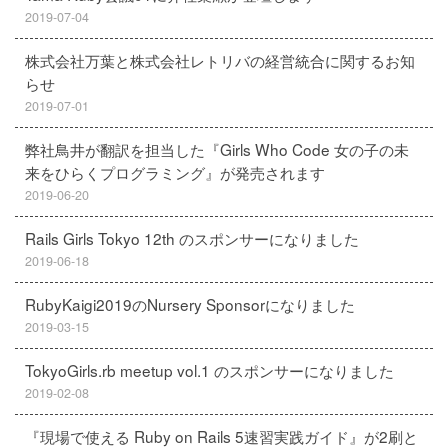
2019-07-04
株式会社万葉と株式会社レトリバの経営統合に関するお知
らせ
2019-07-01
弊社鳥井が翻訳を担当した『Girls Who Code 女の子の未
来をひらくプログラミング』が発売されます
2019-06-20
Rails Girls Tokyo 12th のスポンサーになりました
2019-06-18
RubyKaigi2019のNursery Sponsorになりました
2019-03-15
TokyoGirls.rb meetup vol.1 のスポンサーになりました
2019-02-08
『現場で使える Ruby on Rails 5速習実践ガイド』が2刷と