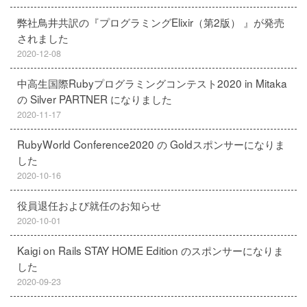
弊社鳥井共訳の『プログラミングElixir（第2版） 』が発売
されました
2020-12-08
中高生国際Rubyプログラミングコンテスト2020 in Mitaka
の Silver PARTNER になりました
2020-11-17
RubyWorld Conference2020 の Goldスポンサーになりま
した
2020-10-16
役員退任および就任のお知らせ
2020-10-01
Kaigi on Rails STAY HOME Edition のスポンサーになりま
した
2020-09-23