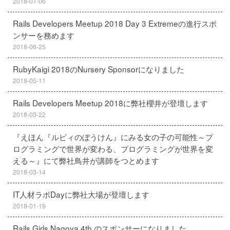
2018-07-06
Rails Developers Meetup 2018 Day 3 Extremeの進行スポ
ンサーを務めます
2018-06-25
RubyKaigi 2018のNursery Sponsorになりました
2018-05-11
Rails Developers Meetup 2018に弊社櫻井が登壇します
2018-03-22
『えほん『ルビィのぼうけん』にみる女の子の可能性～プ
ログラミングで世界が変わる、プログラミングが世界を変
える～』にて弊社鳥井が講師をつとめます
2018-03-14
IT人材ラボDayに弊社大場が登壇します
2018-01-19
Rails Girls Nagoya 4th のスポンサーになりました