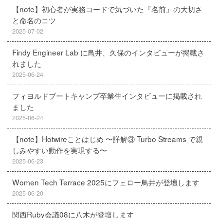
【note】初心者が実務コードで気づいた『名前』の大切さ
と命名のコツ
2025-07-02
Findy Engineer Lab に鳥井、久保のインタビューが掲載さ
れました
2025-06-24
フィヨルドブートキャンプ卒業生インタビューに掲載され
ました
2025-06-24
【note】Hotwireことはじめ 〜詳解③ Turbo Streams で親
しみやすい動作を実現する〜
2025-06-23
Women Tech Terrace 2025にフェロー鳥井が登壇します
2025-06-20
関西Ruby会議08に八木が登壇します