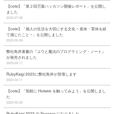
【note】「第２回万葉ハッカソン開催レポート」を公開し
ました
2023-07-28
【note】「個人の生活を大切にする文化 ~ 産休・育休を経
て感じたこと ~」を公開しました
2023-05-29
弊社鳥井著書の『ユウと魔法のプログラミング・ノート』
が発売されました
2023-05-17
RubyKaigi 2023に弊社鳥井が登壇します
2023-04-11
【note】「気軽に Hotwire を触ってみよう」を公開しまし
た
2023-03-29
RubyKaigi 2023 の Sponsor になりました