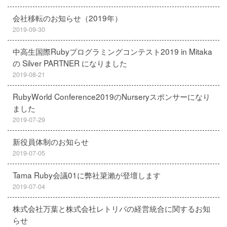
会社移転のお知らせ（2019年）
2019-09-30
中高生国際Rubyプログラミングコンテスト2019 in Mitaka
の Silver PARTNER になりました
2019-08-21
RubyWorld Conference2019のNurseryスポンサーになり
ました
2019-07-29
新役員体制のお知らせ
2019-07-05
Tama Ruby会議01に弊社簗瀨が登壇します
2019-07-04
株式会社万葉と株式会社レトリバの経営統合に関するお知
らせ