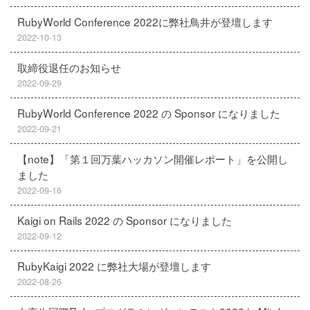
RubyWorld Conference 2022に弊社鳥井が登壇します
2022-10-13
取締役退任のお知らせ
2022-09-29
RubyWorld Conference 2022 の Sponsor になりました
2022-09-21
【note】「第１回万葉ハッカソン開催レポート」を公開し
ました
2022-09-16
Kaigi on Rails 2022 の Sponsor になりました
2022-09-12
RubyKaigi 2022 に弊社大場が登壇します
2022-08-26