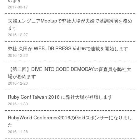
2017-03-17
夫婦エンジニアMeetupで弊社大場が夫婦で基調講演を務め
ます
2016-12-27
弊社 久田が WEB+DB PRESS Vol.96で連載を開始します
2016-12-22
【第二回】DIVE INTO CODE DEMODAYの審査員を弊社大
場が務めます
2016-12-20
Ruby Conf Taiwan 2016 に弊社大場が登壇します
2016-11-30
RubyWorld Conference2016のGoldスポンサーになりまし
た
2016-11-28