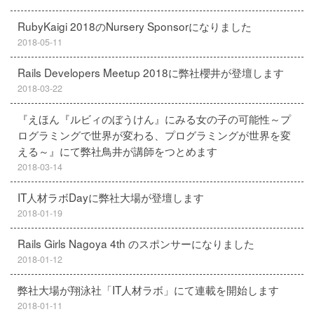
RubyKaigi 2018のNursery Sponsorになりました
2018-05-11
Rails Developers Meetup 2018に弊社櫻井が登壇します
2018-03-22
『えほん『ルビィのぼうけん』にみる女の子の可能性～プ
ログラミングで世界が変わる、プログラミングが世界を変
える～』にて弊社鳥井が講師をつとめます
2018-03-14
IT人材ラボDayに弊社大場が登壇します
2018-01-19
Rails Girls Nagoya 4th のスポンサーになりました
2018-01-12
弊社大場が翔泳社「IT人材ラボ」にて連載を開始します
2018-01-11