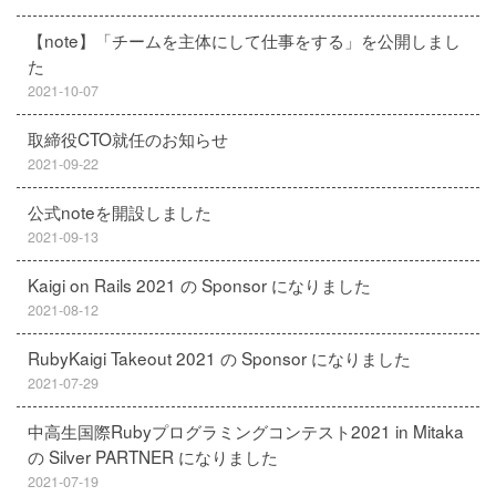
【note】「チームを主体にして仕事をする」を公開しまし
た
2021-10-07
取締役CTO就任のお知らせ
2021-09-22
公式noteを開設しました
2021-09-13
Kaigi on Rails 2021 の Sponsor になりました
2021-08-12
RubyKaigi Takeout 2021 の Sponsor になりました
2021-07-29
中高生国際Rubyプログラミングコンテスト2021 in Mitaka
の Silver PARTNER になりました
2021-07-19