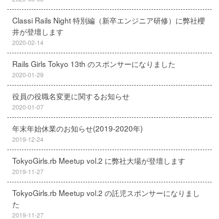
Classi Rails Night 特別編（新卒エンジニア研修）に弊社櫻
井が登壇します
2020-02-14
Rails Girls Tokyo 13th のスポンサーになりました
2020-01-29
役員の役職名変更に関するお知らせ
2020-01-07
年末年始休業のお知らせ(2019-2020年)
2019-12-24
TokyoGirls.rb Meetup vol.2 に弊社大場が登壇します
2019-11-27
TokyoGirls.rb Meetup vol.2 の託児スポンサーになりまし
た
2019-11-27