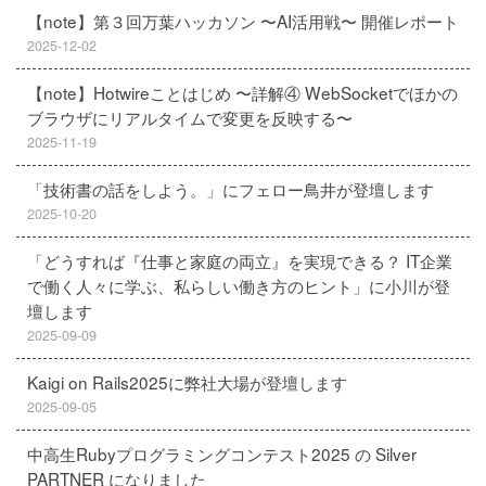
【note】第３回万葉ハッカソン 〜AI活用戦〜 開催レポート
2025-12-02
【note】Hotwireことはじめ 〜詳解④ WebSocketでほかの
ブラウザにリアルタイムで変更を反映する〜
2025-11-19
「技術書の話をしよう。」にフェロー鳥井が登壇します
2025-10-20
「どうすれば『仕事と家庭の両立』を実現できる？ IT企業
で働く人々に学ぶ、私らしい働き方のヒント」に小川が登
壇します
2025-09-09
Kaigi on Rails2025に弊社大場が登壇します
2025-09-05
中高生Rubyプログラミングコンテスト2025 の Silver
PARTNER になりました