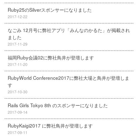
Ruby25のSilverスポンサーになりました
2017-12-22
なごみ 12月号に弊社アプリ「みんなのかるた」が掲載され
ました
2017-11-29
福岡Ruby会議02に弊社鳥井が登壇します
2017-11-20
RubyWorld Conference2017に弊社大場と鳥井が登壇しま
す
2017-10-30
Rails Girls Tokyo 8th のスポンサーになりました
2017-09-14
RubyKaigi2017 に弊社鳥井が登壇します
2017-09-11