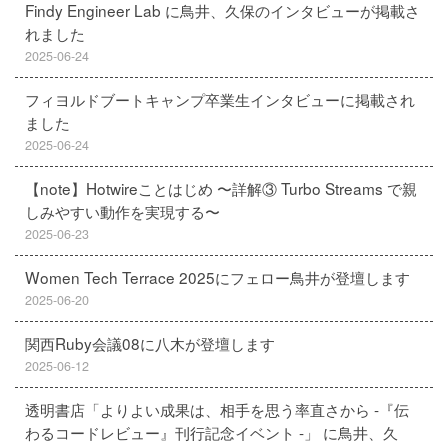
Findy Engineer Lab に鳥井、久保のインタビューが掲載さ
れました
2025-06-24
フィヨルドブートキャンプ卒業生インタビューに掲載され
ました
2025-06-24
【note】Hotwireことはじめ 〜詳解③ Turbo Streams で親
しみやすい動作を実現する〜
2025-06-23
Women Tech Terrace 2025にフェロー鳥井が登壇します
2025-06-20
関西Ruby会議08に八木が登壇します
2025-06-12
透明書店「よりよい成果は、相手を思う率直さから -『伝
わるコードレビュー』刊行記念イベント -」 に鳥井、久