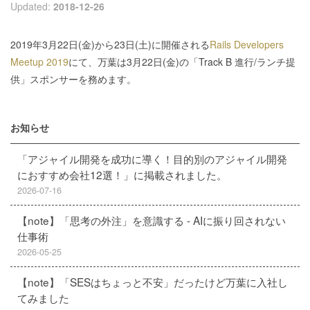
Updated:
2018-12-26
2019年3月22日(金)から23日(土)に開催される
Rails Developers
Meetup 2019
にて、万葉は3月22日(金)の「Track B 進行/ランチ提
供」スポンサーを務めます。
お知らせ
「アジャイル開発を成功に導く！目的別のアジャイル開発
におすすめ会社12選！」に掲載されました。
2026-07-16
【note】「思考の外注」を意識する - AIに振り回されない
仕事術
2026-05-25
【note】「SESはちょっと不安」だったけど万葉に入社し
てみました